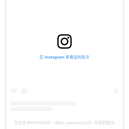
在 Instagram 查看這則貼文
장원영 WONYOUNG（@for_everyoung10）分享的貼文