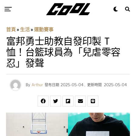
首頁
»
生活
»
運動賽事
富邦勇士助教自發印製 T
恤！台籃球員為「兒虐零容
忍」發聲
By
Arthur
發布日期
2025-05-04
,
更新時間
2025-05-04