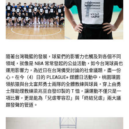
隨著台灣職籃的發展，球星們的影響力也觸及到各個不同
領域，就像是 NBA 常常發起的公益活動，如今台灣球員也
運用影響力，為近日在台灣備受討論的社會議題，盡一份
心。在今（4）日的 P.LEAGUE+ 媒體日活動中，桃園璞園
領航猿與台北富邦勇士兩隊的全體教練與球員，穿上由勇
士隊助理教練梁兆亘自發印製的 T 恤，讓運動不僅只是一
項比賽，更是能為「兒虐零容忍」與「終結兒虐」兩大議
題發聲的管道。