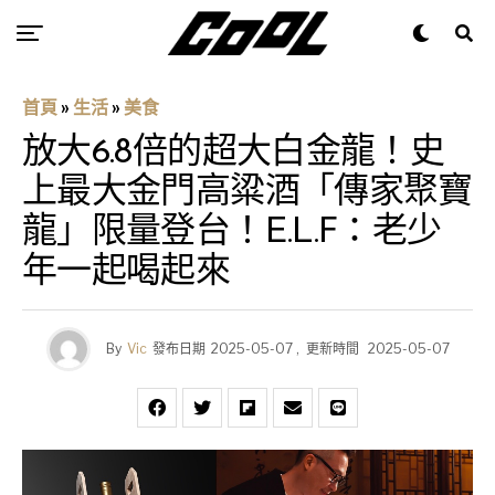
首頁
»
生活
»
美食
放大6.8倍的超大白金龍！史
上最大金門高粱酒「傳家聚寶
龍」限量登台！E.L.F：老少
年一起喝起來
By
Vic
發布日期
2025-05-07
,
更新時間
2025-05-07