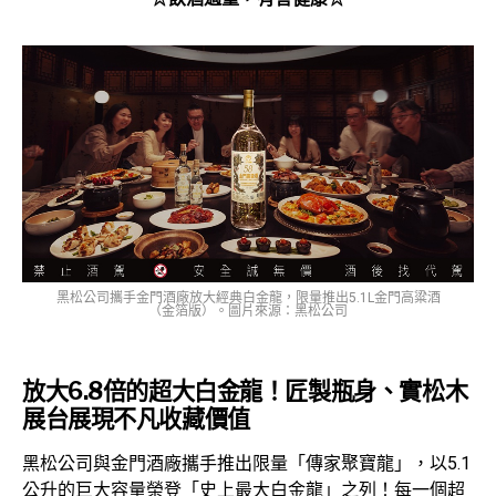
黑松公司攜手金門酒廠放大經典白金龍，限量推出5.1L金門高粱酒
（金箔版）。圖片來源：黑松公司
放大
6.8
倍的超大白金龍！匠製瓶身、實松木
展台展現不凡收藏價值
黑松公司與金門酒廠攜手推出限量「傳家聚寶龍」，以5.1
公升的巨大容量榮登「史上最大白金龍」之列！每一個超