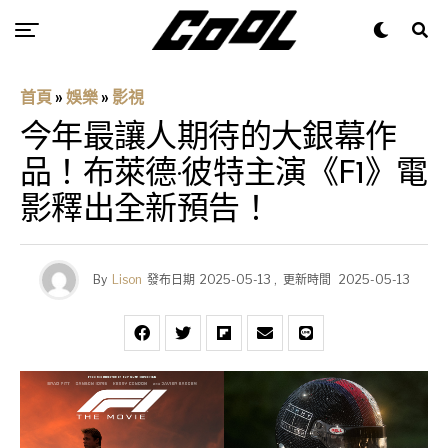
首頁
»
娛樂
»
影視
今年最讓人期待的大銀幕作
品！布萊德·彼特主演《F1》電
影釋出全新預告！
By
Lison
發布日期
2025-05-13
,
更新時間
2025-05-13