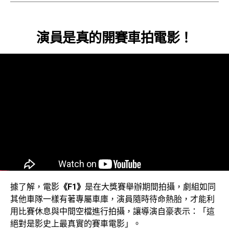
演員是真的開賽車拍電影！
據了解，電影
《F1》
是在大獎賽舉辦期間拍攝，劇組如同
其他車隊一樣有著專屬車庫，演員隨時待命熱胎，才能利
用比賽休息與中間空檔進行拍攝，讓導演自豪表示：「這
絕對是影史上最真實的賽車電影」。