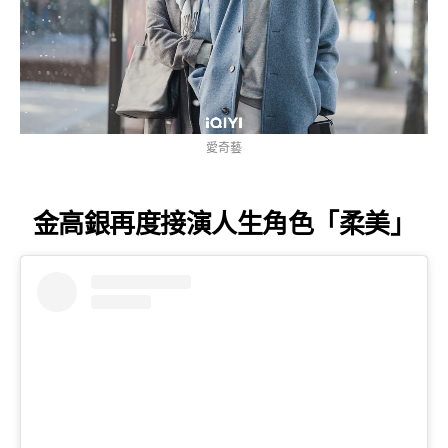
愛奇藝
金高銀再度接演人生角色「柔美」