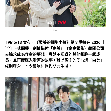
tvN
TVB 5/13 宣布，《柔美的細胞小將》第 3 季將在 2026 上
半年正式開播，劇情描述「由美」（金高銀飾）離開公司
去追求成為作家的夢想，與她不認識的其他細胞一起成
長，並再度墜入愛河的故事。
難以預測的愛情讓「由美」
感到興奮，也令細胞村恢復萌力生機。