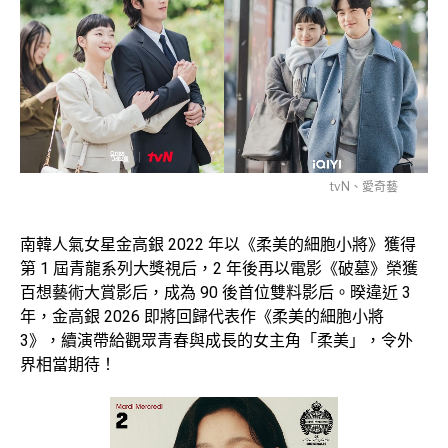
tvN、愛奇藝
南韓人氣女星金高銀 2022 年以《柔美的細胞小將》獲得
第 1 屆青龍系列大獎視后，2 年後再以電影《破墓》榮獲
百想藝術大賞影后，成為 90 後首位雙料影后。暌違近 3
年，金高銀 2026 即將回歸代表作《柔美的細胞小將
3》，續演帶給觀眾青春與成長的女主角「柔美」，令外
界相當期待！