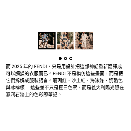
而 2025 年的 FENDI，只是用設計把這部神話重新翻譯成
可以觸摸的衣服而已。FENDI 不是模仿這些畫面，而是把
它們拆解成服裝語言。珊瑚紅、沙土紅、海沫綠、奶酪色
與冰檸檬……這些並不只是夏日色票，而是義大利陽光照在
濕潤石牆上的色彩即筆記。