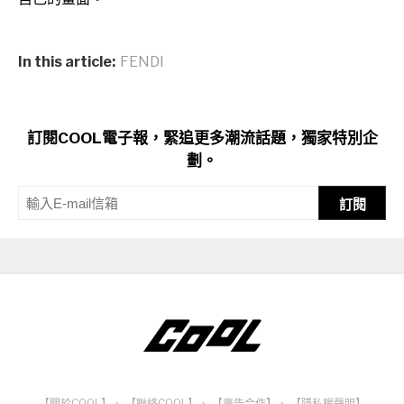
In this article:
FENDI
訂閱COOL電子報，緊追更多潮流話題，獨家特別企
劃。
訂閱
【關於COOL】
、
【聯絡COOL】
、
【廣告合作】
、
【隱私權聲明】