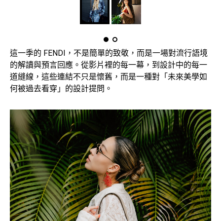
這一季的 FENDI，不是簡單的致敬，而是一場對流行語境
的解讀與預言回應。從影片裡的每一幕，到設計中的每一
道縫線，這些連結不只是懷舊，而是一種對「未來美學如
何被過去看穿」的設計提問。