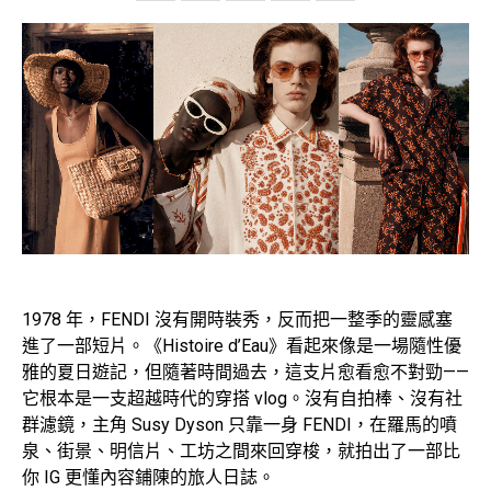
1978 年，FENDI 沒有開時裝秀，反而把一整季的靈感塞
進了一部短片。《Histoire d’Eau》看起來像是一場隨性優
雅的夏日遊記，但隨著時間過去，這支片愈看愈不對勁——
它根本是一支超越時代的穿搭 vlog。沒有自拍棒、沒有社
群濾鏡，主角 Susy Dyson 只靠一身 FENDI，在羅馬的噴
泉、街景、明信片、工坊之間來回穿梭，就拍出了一部比
你 IG 更懂內容鋪陳的旅人日誌。