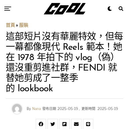
首頁
»
服裝
這部短片沒有華麗特效，但每
一幕都像現代 Reels 範本！她
在 1978 年拍下的 vlog（偽）
還沒重剪進社群，FENDI 就
替她剪成了一整季
的 lookbook
By
Nana
發布日期
2025-05-19
,
更新時間
2025-05-19