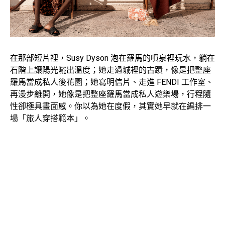
在那部短片裡，Susy Dyson 泡在羅馬的噴泉裡玩水，躺在
石階上讓陽光曬出溫度；她走過城裡的古蹟，像是把整座
羅馬當成私人後花園；她寫明信片、走進 FENDI 工作室、
再漫步離開，她像是把整座羅馬當成私人遊樂場，行程隨
性卻極具畫面感。你以為她在度假，其實她早就在編排一
場「旅人穿搭範本」。