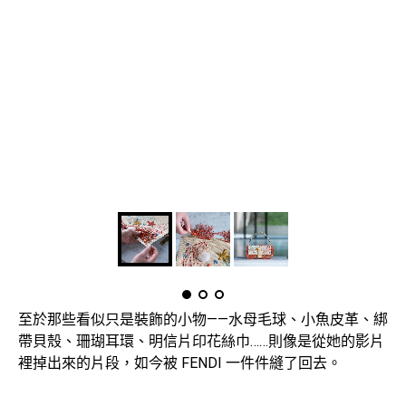
至於那些看似只是裝飾的小物——水母毛球、小魚皮革、綁
帶貝殼、珊瑚耳環、明信片印花絲巾……則像是從她的影片
裡掉出來的片段，如今被 FENDI 一件件縫了回去。