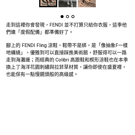
走到這裡你會發現，FENDI 並不打算只給你衣服，這季他
們連「度假配備」都準備好了。
腳上的 FENDI Fling 涼鞋，鞋帶不是綁，是「像抽象F一樣
地纏繞」，優雅到可以直接踩進美術館，舒服得可以一路
走到海灘邊；而經典的 Colibri 高跟鞋和楔形涼鞋也在本季
換上了海洋花園刺繡與拉菲草材質，讓你即使在盛夏裡，
也能保有一點慢鏡頭般的高級感。