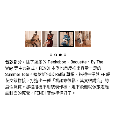
包款部分，除了熟悉的 Peekaboo、Baguette、By The
Way 等主力款式，FENDI 本季也首度推出容量十足的
Summer Tote。這款新包以 Raffia 草編、錯視牛仔與 FF 緹
花交錯拼接，打造出一種「看起來很鬆，其實很講究」的
度假氣質。那種搭機不用裝模作樣、走下飛機就像旅遊雜
誌封面的感覺，FENDI 替你準備好了。