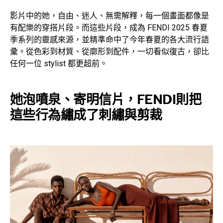
影片中的她，自由、迷人、無需解釋，每一個畫面都像是
有配樂的穿搭片段。而這些片段，成為 FENDI 2025 春夏
季系列的靈感來源，並精準命中了今年春夏的各大流行語
彙。從色彩到材質、從廓形到配件，一切看似復古，卻比
任何一位 stylist 都更超前。
她泡噴泉、寄明信片，FENDI則把
這些行為繡成了刺繡與剪裁