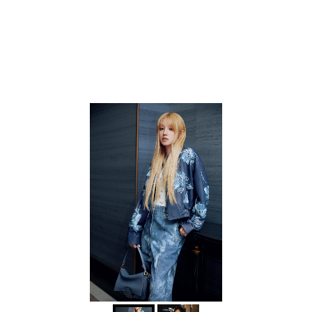
出屬於自己的 vlog。
影片停在1978年，但故事繼續往後
延伸