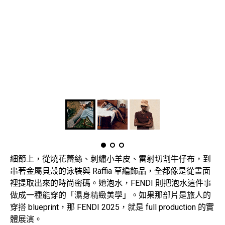
細節上，從燒花蕾絲、刺繡小羊皮、雷射切割牛仔布，到
串著金屬貝殼的泳裝與 Raffia 草編飾品，全都像是從畫面
裡提取出來的時尚密碼。她泡水，FENDI 則把泡水這件事
做成一種能穿的「濕身精緻美學」。如果那部片是旅人的
穿搭 blueprint，那 FENDI 2025，就是 full production 的實
體展演。