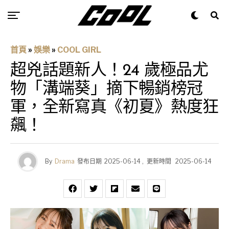
首頁
»
娛樂
»
COOL GIRL
超兇話題新人！24 歲極品尤
物「溝端葵」摘下暢銷榜冠
軍，全新寫真《初夏》熱度狂
飆！
By
Drama
發布日期
2025-06-14
,
更新時間
2025-06-14