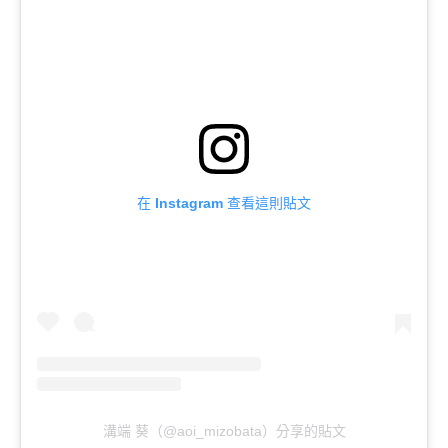
在 Instagram 查看這則貼文
溝端 葵（@aoi_mizobata）分享的貼文