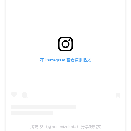
在 Instagram 查看這則貼文
溝端 葵（@aoi_mizobata）分享的貼文