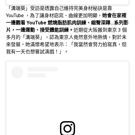
「溝端葵」受訪是透露自己維持完美身材秘訣是靠
YouTube ，為了讓身材窈窕、曲線更加明顯，
她會在家裡
一邊觀看 YouTube 燃燒脂肪肌肉訓練、縮臀深蹲…系列影
片，一邊運動、接受體能訓練。
近期從大阪搬到東京 3 個
多月的「溝端葵」，認為東京人竟然意外地熱情，對於未
來發展，她滿懷希望地表示：「我當然會努力拍寫真，但
我有一天也想嘗試演戲！」。