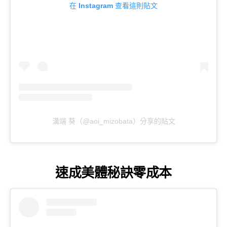
在 Instagram 查看這則貼文
溝端 葵（@aoi_mizobata）分享的貼文
速成美體秘訣零成本