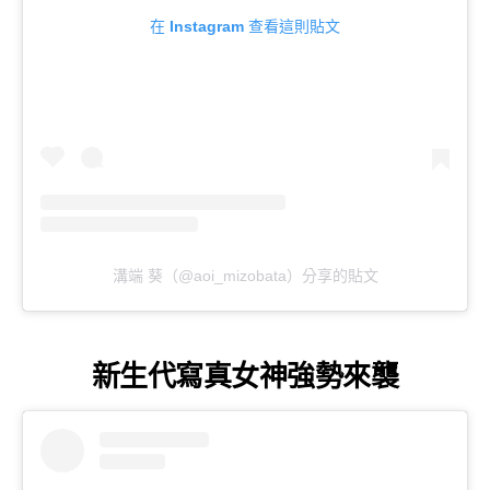
在 Instagram 查看這則貼文
溝端 葵（@aoi_mizobata）分享的貼文
新生代寫真女神強勢來襲