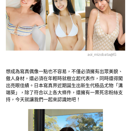
aoi_mizobata@IG
想成為寫真偶像一點也不容易，不僅必須擁有出眾美貌、
傲人身材，還必須在年輕時就樹立起代表作，同時還得闖
出亮眼佳績。日本寫真界近期誕生出新生代極品尤物「溝
端葵」，除了符合以上各大條件，還擁有一票死忠粉絲支
持，今天就讓我們一起來認識她吧！