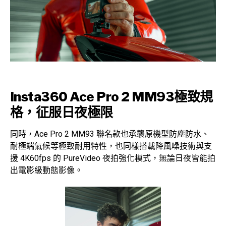
Insta360 Ace Pro 2 MM93極致規
格，征服日夜極限
同時，Ace Pro 2 MM93 聯名款也承襲原機型防塵防水、
耐極端氣候等極致耐用特性，也同樣搭載降風噪技術與支
援 4K60fps 的 PureVideo 夜拍強化模式，無論日夜皆能拍
出電影級動態影像。