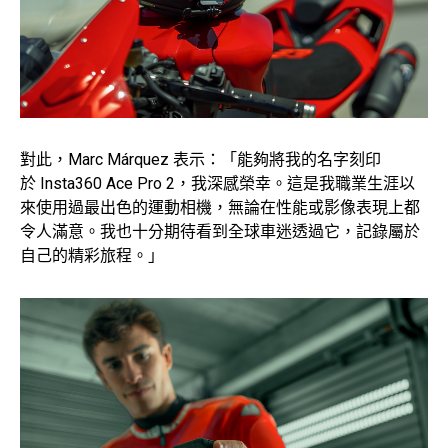
對此，Marc Márquez 表示：「能夠將我的名字刻印
於 Insta360 Ace Pro 2，我深感榮幸。這是我職業生涯以
來使用過最出色的運動相機，無論在性能或影像表現上都
令人滿意。我也十分期待看到全球車迷透過它，記錄屬於
自己的精彩旅程。」