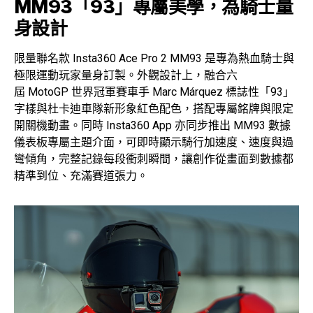
MM93「93」專屬美學，為騎士量
身設計
限量聯名款 Insta360 Ace Pro 2 MM93 是專為熱血騎士與
極限運動玩家量身訂製。外觀設計上，融合六
屆 MotoGP 世界冠軍賽車手 Marc Márquez 標誌性「93」
字樣與杜卡迪車隊新形象紅色配色，搭配專屬銘牌與限定
開關機動畫。同時 Insta360 App 亦同步推出 MM93 數據
儀表板專屬主題介面，可即時顯示騎行加速度、速度與過
彎傾角，完整記錄每段衝刺瞬間，讓創作從畫面到數據都
精準到位、充滿賽道張力。