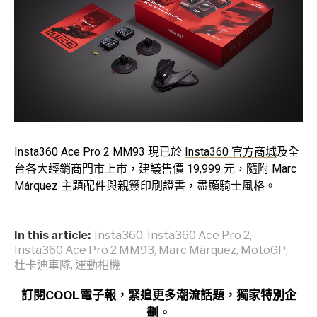
Insta360 Ace Pro 2 MM93 現已於
Insta360 官方商城
及全
台各大經銷商門市上市，建議售價 19,999 元，隨附 Marc
Márquez 主題配件與親簽印刷證書，盡顯騎士風格。
In this article:
Insta360
,
Insta360 Ace Pro 2
,
Insta360 Ace Pro 2 MM93
,
Marc Márquez
,
MotoGP
,
杜卡迪車隊
,
運動相機
訂閱COOL電子報，緊追更多潮流話題，獨家特別企
劃。