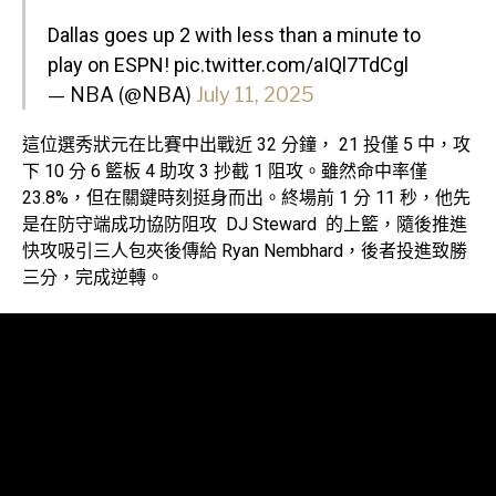
Dallas goes up 2 with less than a minute to
play on ESPN!
pic.twitter.com/aIQl7TdCgl
— NBA (@NBA)
July 11, 2025
這位選秀狀元在比賽中出戰近 32 分鐘， 21 投僅 5 中，攻
下 10 分 6 籃板 4 助攻 3 抄截 1 阻攻。雖然命中率僅
23.8%，但在關鍵時刻挺身而出。終場前 1 分 11 秒，他先
是在防守端成功協防阻攻 DJ Steward 的上籃，隨後推進
快攻吸引三人包夾後傳給 Ryan Nembhard，後者投進致勝
三分，完成逆轉。