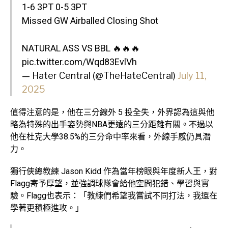
1-6 3PT 0-5 3PT
Missed GW Airballed Closing Shot
NATURAL ASS VS BBL 🔥🔥🔥
pic.twitter.com/Wqd83EvlVh
— Hater Central (@TheHateCentral)
July 11,
2025
值得注意的是，他在三分線外 5 投全失，外界認為這與他
略為特殊的出手姿勢與NBA更遠的三分距離有關。不過以
他在杜克大學38.5%的三分命中率來看，外線手感仍具潛
力。
獨行俠總教練 Jason Kidd 作為當年榜眼與年度新人王，對
Flagg寄予厚望，並強調球隊會給他空間犯錯、學習與實
驗。Flagg也表示：「教練們希望我嘗試不同打法，我還在
學著更積極進攻。」