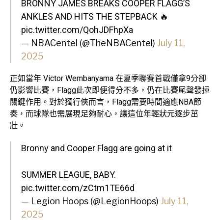
BRONNY JAMES BREAKS COOPER FLAGG’S
ANKLES AND HITS THE STEPBACK 🔥
pic.twitter.com/QohJDFhpXa
— NBACentel (@TheNBACentel)
July 11,
2025
正如當年 Victor Wembanyama 在夏季聯賽首戰僅拿9分卻
仍影響比賽，Flagg此次即便得分不多，仍在比賽尾聲發揮
關鍵作用。對於獨行俠而言，Flagg需要時間適應NBA節
奏，而球隊也需展現足夠耐心，讓這位年輕狀元逐步茁
壯。
Bronny and Cooper Flagg are going at it
SUMMER LEAGUE, BABY.
pic.twitter.com/zCtm1TE66d
— Legion Hoops (@LegionHoops)
July 11,
2025