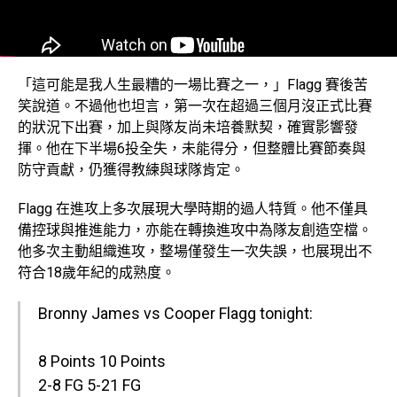
「這可能是我人生最糟的一場比賽之一，」Flagg 賽後苦
笑說道。不過他也坦言，第一次在超過三個月沒正式比賽
的狀況下出賽，加上與隊友尚未培養默契，確實影響發
揮。他在下半場6投全失，未能得分，但整體比賽節奏與
防守貢獻，仍獲得教練與球隊肯定。
Flagg 在進攻上多次展現大學時期的過人特質。他不僅具
備控球與推進能力，亦能在轉換進攻中為隊友創造空檔。
他多次主動組織進攻，整場僅發生一次失誤，也展現出不
符合18歲年紀的成熟度。
Bronny James vs Cooper Flagg tonight:
8 Points 10 Points
2-8 FG 5-21 FG