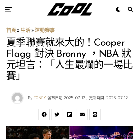
首頁
»
生活
»
運動賽事
夏季聯賽就來大的！Cooper
Flagg 對決 Bronny ，NBA 狀
元坦言：「人生最爛的一場比
賽」
By
TONEY
發布日期
2025-07-12
,
更新時間
2025-07-12