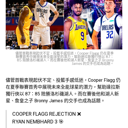
儘管首戰表現起伏不定、投籃手感低迷，Cooper Flagg 仍在夏季
聯賽首秀中展現未來全能球星的潛力，幫助達拉斯獨行俠以 87：
85 險勝洛杉磯湖人。而在賽後他和湖人新星、詹皇之子 Bronny
James 的交手也成為話題。
儘管首戰表現起伏不定、投籃手感低迷，Cooper Flagg 仍
在夏季聯賽首秀中展現未來全能球星的潛力，幫助達拉斯
獨行俠以 87：85 險勝洛杉磯湖人。而在賽後他和湖人新
星、詹皇之子 Bronny James 的交手也成為話題。
COOPER FLAGG REJECTION ❌
RYAN NEMBHARD 3 🎯