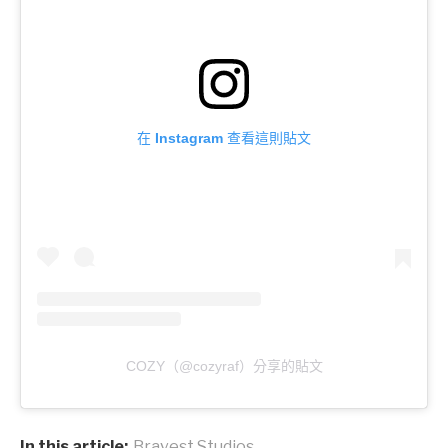
在 Instagram 查看這則貼文
COZY（@cozyraf）分享的貼文
In this article:
Bravest Studios