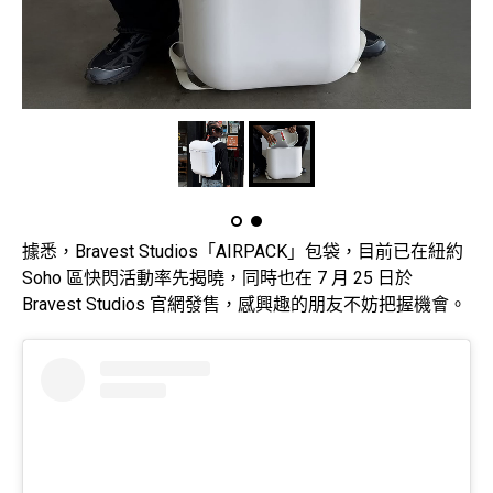
據悉，Bravest Studios「AIRPACK」包袋，目前已在紐約
Soho 區快閃活動率先揭曉，同時也在 7 月 25 日於
Bravest Studios 官網發售，感興趣的朋友不妨把握機會。