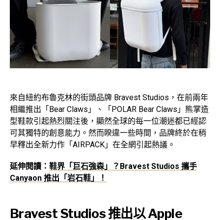
來自紐約布魯克林的街頭品牌 Bravest Studios，在前兩年
相繼推出「Bear Claws」、「POLAR Bear Claws」熊掌造
型鞋款引起熱烈關注後，顯然全球的每一位潮迷都已經認
可其獨特的創意能力。然而睽違一些時間，品牌終於在稍
早釋出全新力作「AIRPACK」在全網引起熱議。
延伸閱讀：
鞋界「巨石強森」？Bravest Studios 攜手
Canyaon 推出「岩石鞋」！
Bravest Studios 推出以 Apple