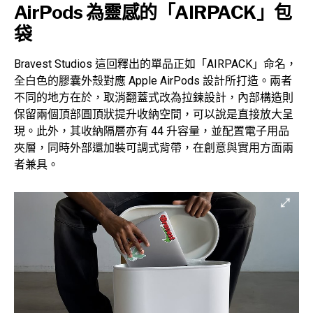
AirPods 為靈感的「AIRPACK」包
袋
Bravest Studios 這回釋出的單品正如「AIRPACK」命名，
全白色的膠囊外殼對應 Apple AirPods 設計所打造。兩者
不同的地方在於，取消翻蓋式改為拉鍊設計，內部構造則
保留兩個頂部圓頂狀提升收納空間，可以說是直接放大呈
現。此外，其收納隔層亦有 44 升容量，並配置電子用品
夾層，同時外部還加裝可調式背帶，在創意與實用方面兩
者兼具。