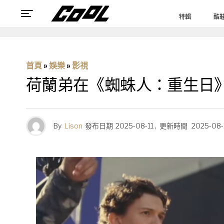
特輯
酷
首頁
»
娛樂
»
影視
荷蘭弟在《蜘蛛人：重生日
By
Lison
發布日期
2025-08-11
,
更新時間
2025-08-