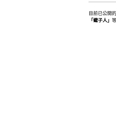
目前已公開
「蠍子人」