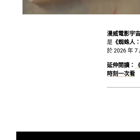
漫威電影宇宙
是
《蜘蛛人：重生
於 2026 
延伸閱讀：
時刻一次看