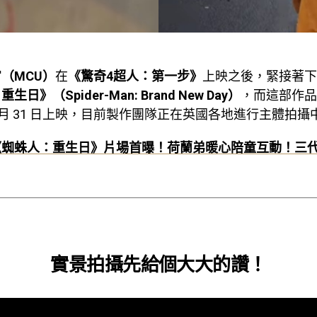
（MCU）
在
《驚奇4超人：第一步》
上映之後，緊接著下
日》（Spider-Man: Brand New Day）
，而這部作品
年 7 月 31 日上映，目前製作團隊正在英國各地進行主體拍攝
《蜘蛛人：重生日》片場首曝！荷蘭弟暖心陪童互動！三
實景拍攝先給個大大的讚！