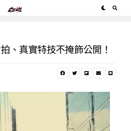
實拍、真實特技不掩飾公開！