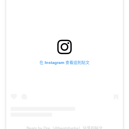
在 Instagram 查看這則貼文
Beats by Dre（@beatsbydre）分享的貼文