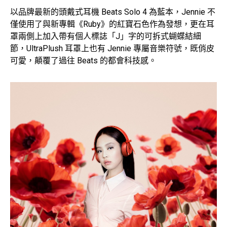
以品牌最新的頭戴式耳機 Beats Solo 4 為藍本，Jennie 不
僅使用了與新專輯《Ruby》的紅寶石色作為發想，更在耳
罩兩側上加入帶有個人標誌「J」字的可拆式蝴蝶結細
節，UltraPlush 耳罩上也有 Jennie 專屬音樂符號，既俏皮
可愛，顛覆了過往 Beats 的都會科技感。