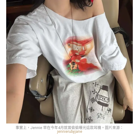
事實上，Jennie 早在今年4月就曾偷偷曝光這款耳機。圖片來源：
jennierubyjane