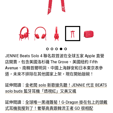
JENNIE Beats Solo 4 聯名款首波在全球五家 Apple 直營
店開賣，包含美國洛杉磯 The Grove、美國紐約 Fifth
Avenue、南韓首爾明洞、中國上海靜安和日本東京表參
道，未來不排除在其他國家上架，現在開始敲碗！
延伸閱讀：
金老闆 solo 新歌搶先聽！JENNIE 代言 BEATS
solo buds 藍牙耳機「透視紅」又美又颯
延伸閱讀：
全球唯一黑魂雛菊！G-Dragon 掛在包上的頭戴
式耳機我搜到了！奢華高貴跟韓流王者 GD 很相配