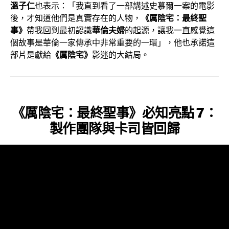
溫子仁
也表示：「我直到看了一部講述史慕爾一案的電影
後，才知道他們是真實存在的人物，
《厲陰宅：最終聖
事》
帶我回到最初認識
華倫夫婦
的起源，讓我一直感覺這
個故事是華倫一家傳承中非常重要的一環」，他也承諾這
部片是獻給
《厲陰宅》
影迷的大結局。
《厲陰宅：最終聖事》必知亮點 7：
製作團隊與卡司皆回歸