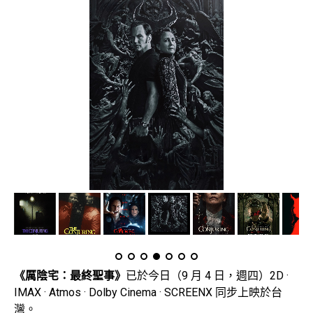
《厲陰宅：最終聖事》
已於今日（9 月 4 日，週四）2D ·
IMAX · Atmos · Dolby Cinema · SCREENX 同步上映於台
灣。