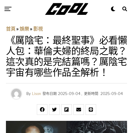
首頁
»
娛樂
»
影視
《厲陰宅：最終聖事》必看懶
人包：華倫夫婦的終局之戰？
這次真的是完結篇嗎？厲陰宅
宇宙有哪些作品全解析！
By
Lison
發布日期
2025-09-04
,
更新時間
2025-09-04