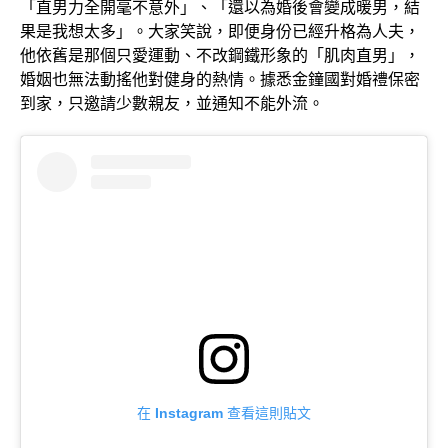
「直男力全開毫不意外」、「還以為婚後會變成暖男，結
果是我想太多」。大家笑說，即便身份已經升格為人夫，
他依舊是那個只愛運動、不改鋼鐵形象的「肌肉直男」，
婚姻也無法動搖他對健身的熱情。據悉金鐘國對婚禮保密
到家，只邀請少數親友，並通知不能外流。
在 Instagram 查看這則貼文