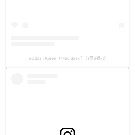
adidas l Korea（@adidaskr）分享的貼文