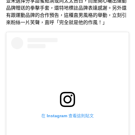
並未選擇分享甜蜜點滴或向太太告白，而是開心曬出運動
品牌贈送的拳擊手套，還特地標註品牌表達感謝。另外還
有跟運動品牌的合作預告，這種直男風格的舉動，立刻引
來粉絲一片笑聲，直呼「完全就是他的作風！」
在 Instagram 查看這則貼文