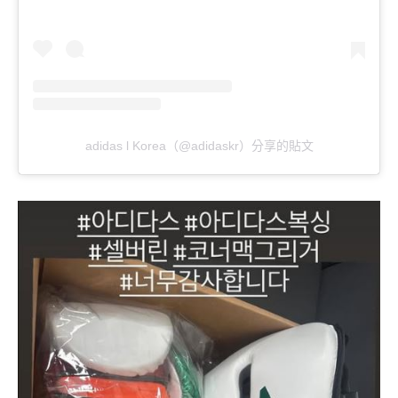
adidas l Korea（@adidaskr）分享的貼文