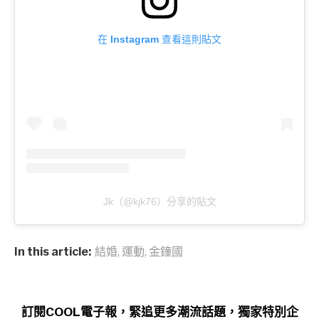
在 Instagram 查看這則貼文
Jk（@kjk76）分享的貼文
In this article:
結婚
,
運動
,
金鐘國
訂閱COOL電子報，緊追更多潮流話題，獨家特別企