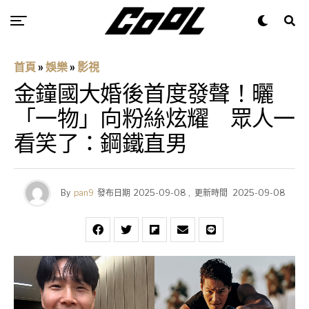
首頁
»
娛樂
»
影視
金鐘國大婚後首度發聲！曬
「一物」向粉絲炫耀 眾人一
看笑了：鋼鐵直男
By
pan9
發布日期
2025-09-08
,
更新時間
2025-09-08