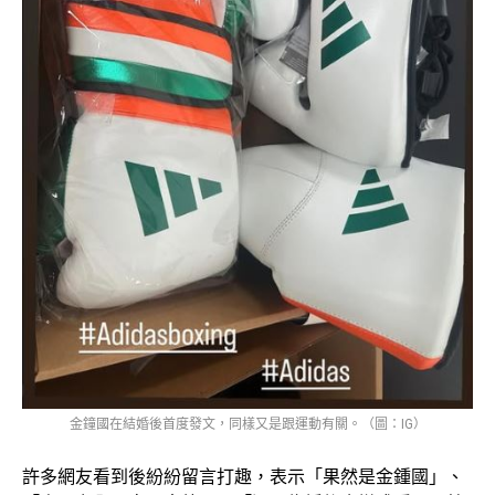
金鐘國在結婚後首度發文，同樣又是跟運動有關。（圖：IG）
許多網友看到後紛紛留言打趣，表示「果然是金鍾國」、