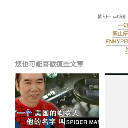
一句
禁止停
ENHYP
您也可能喜歡這些文章