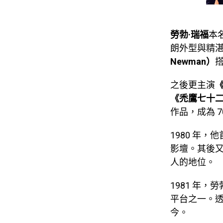
勞勃·瑞福
本
朗外型與精湛
Newman）
之後更主演
《
《禿鷹七十二
作品，成為 
1980 年，
影壇。其後
人的地位。
1981 年，
平台之一。
今。