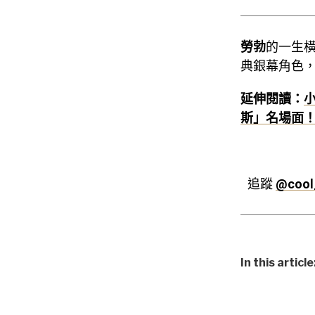
勞勃
的一生
典銀幕角色
延伸閱讀：
斯」名場面
追蹤
@cool
In this article