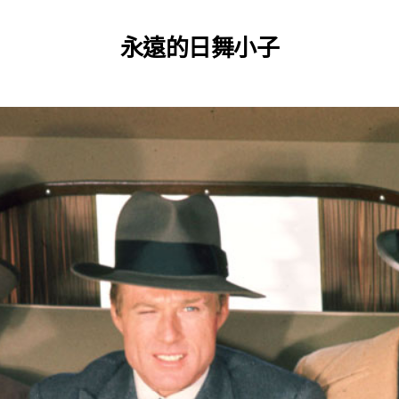
永遠的日舞小子