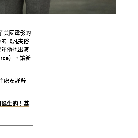
了美國電影的
導的
《凡夫俗
幾年他也出演
rce）
，讓新
的住處安詳辭
何誕生的！基