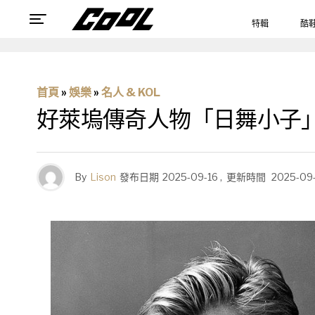
特輯
酷
首頁
»
娛樂
»
名人 & KOL
好萊塢傳奇人物「日舞小子」Robe
By
Lison
發布日期
2025-09-16
,
更新時間
2025-09