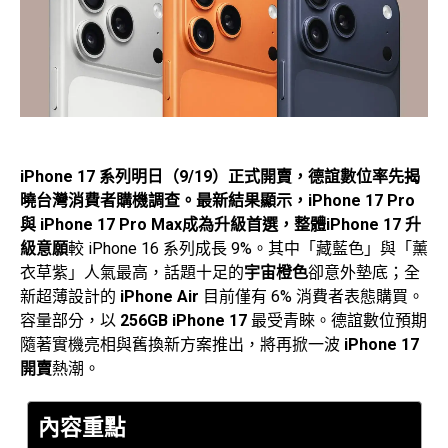
iPhone 17 系列明日（9/19）正式開賣，德誼數位率先揭
曉台灣消費者購機調查。
最新結果顯示，iPhone 17 Pro
與 iPhone 17 Pro Max成為升級首選，整體
iPhone 17 升
級意願
較 iPhone 16 系列成長 9%。其中「藏藍色」與「薰
衣草紫」人氣最高，話題十足的
宇宙橙色
卻意外墊底；全
新超薄設計的
iPhone Air
目前僅有 6% 消費者表態購買。
容量部分，以
256GB iPhone 17
最受青睞。德誼數位預期
隨著實機亮相與舊換新方案推出，將再掀一波
iPhone 17
開賣
熱潮。
內容重點