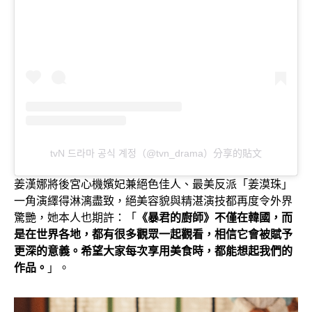
tvN 드라마 공식 계정（@tvn_drama）分享的貼文
姜漢娜將後宮心機嬪妃兼絕色佳人、最美反派「姜漠珠」
一角演繹得淋漓盡致，絕美容貌與精湛演技都再度令外界
驚艷，她本人也期許：「
《暴君的廚師》不僅在韓國，而
是在世界各地，都有很多觀眾一起觀看，相信它會被賦予
更深的意義。希望大家每次享用美食時，都能想起我們的
作品。
」。