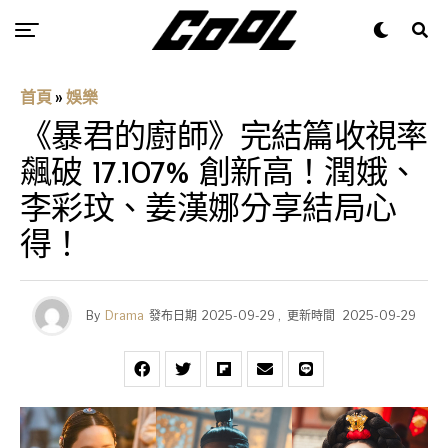
首頁
»
娛樂
《暴君的廚師》完結篇收視率
飆破 17.107% 創新高！潤娥、
李彩玟、姜漢娜分享結局心
得！
By
Drama
發布日期
2025-09-29
,
更新時間
2025-09-29