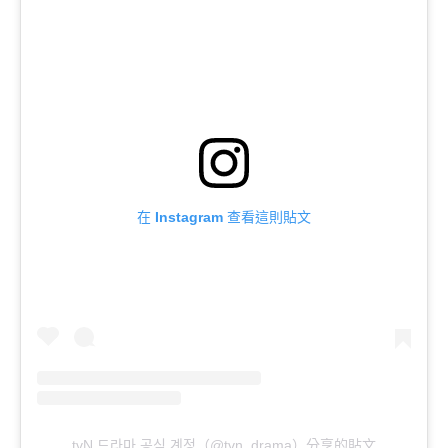
在 Instagram 查看這則貼文
tvN 드라마 공식 계정（@tvn_drama）分享的貼文