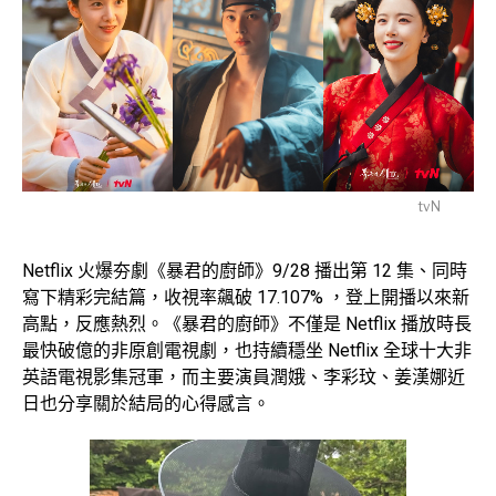
tvN
Netflix 火爆夯劇《暴君的廚師》9/28 播出第 12 集、同時
寫下精彩完結篇，收視率飆破 17.107% ，登上開播以來新
高點，反應熱烈。《暴君的廚師》不僅是 Netflix 播放時長
最快破億的非原創電視劇，也持續穩坐 Netflix 全球十大非
英語電視影集冠軍，而主要演員潤娥、李彩玟、姜漢娜近
日也分享關於結局的心得感言。