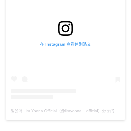
在 Instagram 查看這則貼文
임윤아 Lim Yoona Official（@limyoona__official）分享的貼文