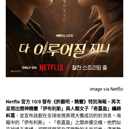
image via Netflix
Netflix 官方 10/8 發布《許願吧，精靈》特別海報，再次
呈現出燈神精靈「伊布利斯」與人類女子「奇嘉盈」纏綿
糾葛
，並宣布該劇在全球收視表現大獲成功的好消息。海
報中的「伊布利斯」、「奇嘉盈」之間命運交織，他們似