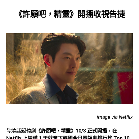
《許願吧，精靈》開播收視告捷
image via Netflix
發燒話題韓劇
《許願吧，精靈》10/3 正式開播，在
Netflix 上線僅 1 天就奪下韓國今日電視劇排行榜 Top 10