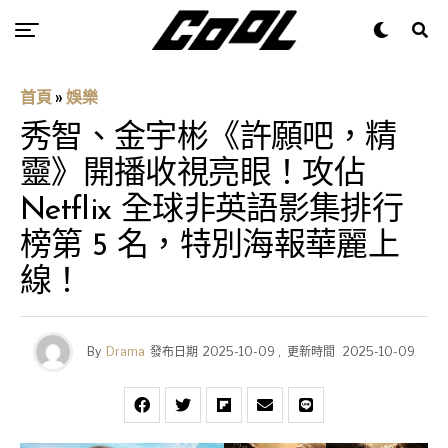
首頁
»
娛樂
秀智、金宇彬《許願吧，精
靈》開播收視亮眼！攻佔
Netflix 全球非英語影集排行
榜第 5 名，特別海報華麗上
線！
By
Drama
發布日期
2025-10-09
,
更新時間
2025-10-09