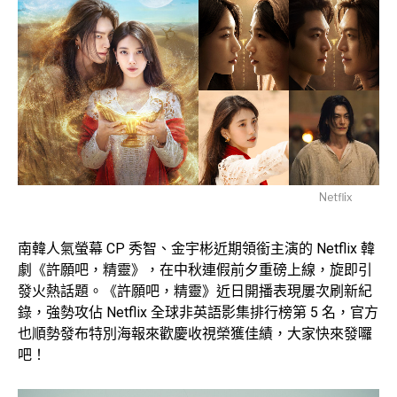
Netflix
南韓人氣螢幕 CP 秀智、金宇彬近期領銜主演的 Netflix 韓
劇《許願吧，精靈》，在中秋連假前夕重磅上線，旋即引
發火熱話題。《許願吧，精靈》近日開播表現屢次刷新紀
錄，強勢攻佔 Netflix 全球非英語影集排行榜第 5 名，官方
也順勢發布特別海報來歡慶收視榮獲佳績，大家快來發囉
吧！