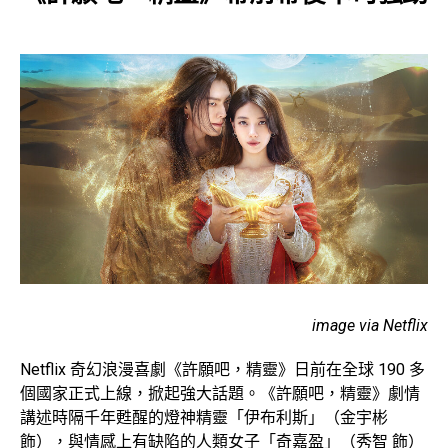
image via Netflix
Netflix 奇幻浪漫喜劇《許願吧，精靈》日前在全球 190 多
個國家正式上線，掀起強大話題。《許願吧，精靈》劇情
講述時隔千年甦醒的燈神精靈「伊布利斯」（金宇彬
飾），與情感上有缺陷的人類女子「奇嘉盈」（秀智 飾）