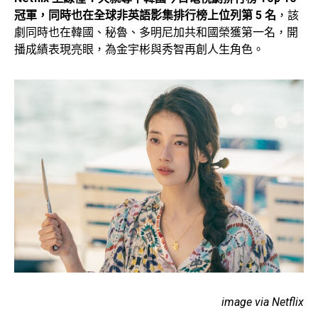
冠軍，同時也在全球非英語影集排行榜上位列第 5 名
，該
劇同時也在韓國、秘魯、多明尼加共和國榮獲第一名，開
播成績表現亮眼，為金宇彬與秀智再創人生角色。
image via Netflix