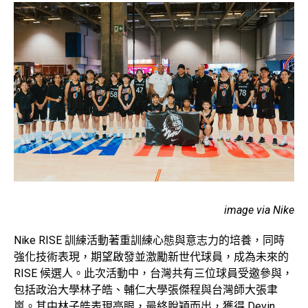
image via Nike
Nike RISE 訓練活動著重訓練心態與意志力的培養，同時
強化技術表現，期望啟發並激勵新世代球員，成為未來的
RISE 候選人。此次活動中，台灣共有三位球員受邀參與，
包括政治大學林子皓、輔仁大學張傑程與台灣師大張聿
嵐。其中林子皓表現亮眼，最終脫穎而出，獲得 Devin