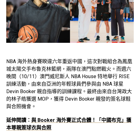
NBA 海外熱身賽睽違六年重返中國，這次對戰組合為鳳凰
城太陽交手布魯克林籃網，兩隊在澳門點燃戰火。而週六
晚間（10/11）澳門威尼斯人 NBA House 特地舉行 RISE
訓練活動，由來自亞洲的年輕球員們參與由 NBA 球星
Devin Booker 親自指導的訓練課程。最終由來自台灣政大
的林子皓獲選 MOP，獲得 Devin Booker 親發的簽名球鞋
與合照機會。
延伸閱讀：
與 Booker 海外賽正式合體！「中國布克」獲
本尊親簽球衣與合照