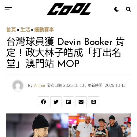
首頁
»
生活
»
運動賽事
台灣球員獲 Devin Booker 肯
定！政大林子皓成「打出名
堂」澳門站 MOP
By
Arthur
發布日期
2025-10-13
,
更新時間
2025-10-13