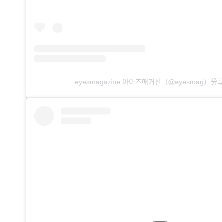
eyesmagazine 아이즈매거진（@eyesmag）