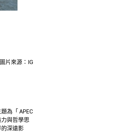
圖片來源：IG
題為「 APEC
造力與哲學思
界的深遠影