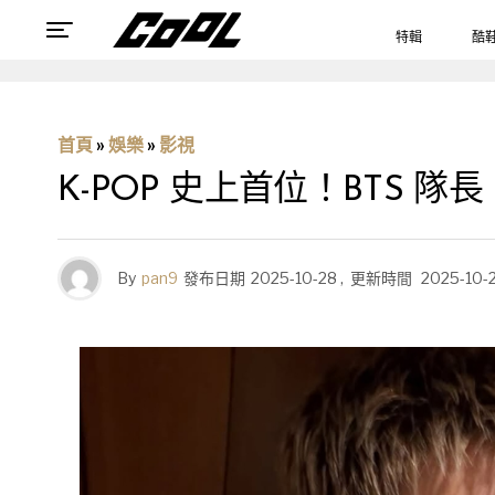
特輯
酷
首頁
»
娛樂
»
影視
K-POP 史上首位！BTS 隊
By
pan9
發布日期
2025-10-28
,
更新時間
2025-10-