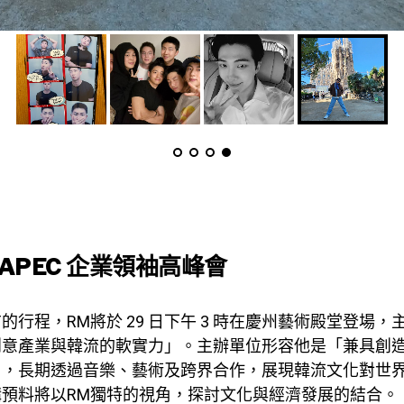
 APEC 企業領袖高峰會
行程，RM將於 29 日下午 3 時在慶州藝術殿堂登場，主
創意產業與韓流的軟實力」。主辦單位形容他是「兼具創
」，長期透過音樂、藝術及跨界合作，展現韓流文化對世
講預料將以RM獨特的視角，探討文化與經濟發展的結合。