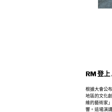
RM 登上
根據大會公布的
地區的文化
維的藝術家
響。這場演