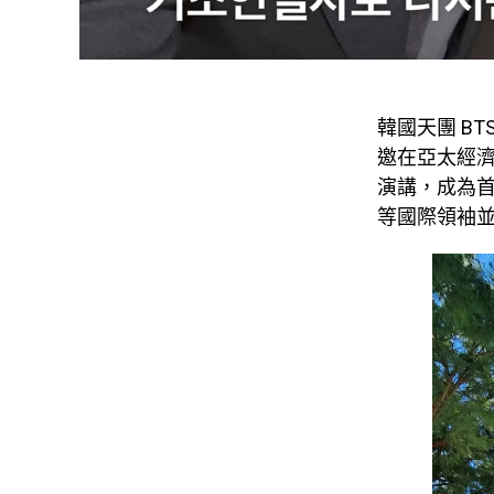
韓國天團 B
邀在亞太經濟
演講，成為首位
等國際領袖