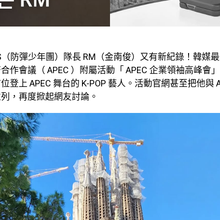
TS（防彈少年團）隊長 RM（金南俊）又有新紀錄！韓媒
合作會議（ APEC ）附屬活動「 APEC 企業領袖高峰會
登上 APEC 舞台的 K-POP 藝人。活動官網甚至把他與 
並列，再度掀起網友討論。