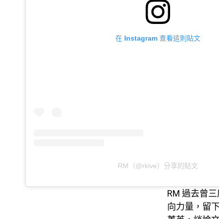
在 Instagram 查看這則貼文
RM（@rkive）分享的貼文
RM 過去曾
向力量，留下