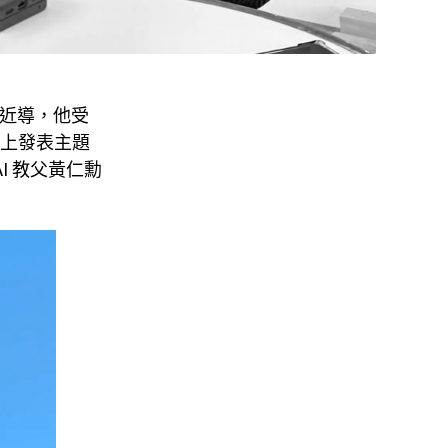
最近導，他受
」上發表主題
AI 教父黃仁勳