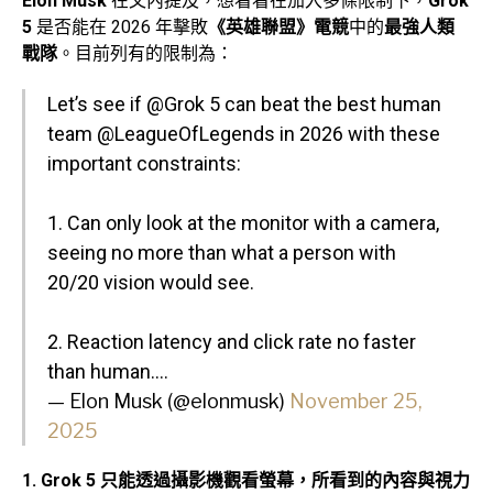
Elon Musk
在文內提及，想看看在加入多條限制下，
Grok
5
是否能在 2026 年擊敗
《英雄聯盟》電競
中的
最強人類
戰隊
。目前列有的限制為：
Let’s see if
@Grok
5 can beat the best human
team
@LeagueOfLegends
in 2026 with these
important constraints:
1. Can only look at the monitor with a camera,
seeing no more than what a person with
20/20 vision would see.
2. Reaction latency and click rate no faster
than human.…
— Elon Musk (@elonmusk)
November 25,
2025
1. Grok 5 只能透過攝影機觀看螢幕，所看到的內容與視力