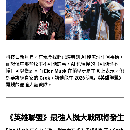
科技日新月異，在現今我們已經看到
AI
能處理任何事情，
而想像中那些原本不可能的事，
AI
也慢慢的（可能也不
慢）可以做到。而
Elon Musk
在稍早更是在
X
上表示，他
想要訓練自家的
Grok
，讓他能在 2026 迎戰
《英雄聯盟》
電競
的最強人類戰隊。
《英雄聯盟》
最強人機大戰即將發生