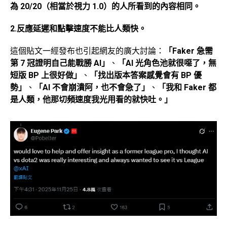
為 20/20（相當於視力 1.0）的人所看到的內容相同。
2.反應延遲和點擊速度不能比人類快。
這個貼文一經發布也引起網友的廣大討論：
「Faker 急需
第 7 冠證明自己能戰勝 AI」
、
「AI 光角色池就很噁了，無
短版 BP 上很好做」
、
「找出版本答案感覺會有 BP 優
勢」
、
「AI 不會崩潰阿，也不會急了」
、
「我和 Faker 都
是人類，他那切頻速度我光用看的就快吐。」