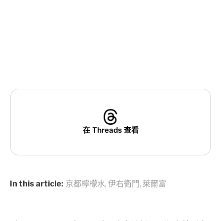
在 Threads 查看
In this article:
京都檸檬水
,
伊右衛門
,
萊爾富