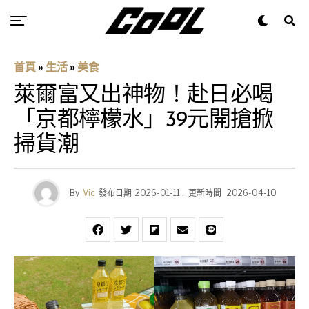
首頁
»
生活
»
美食
萊爾富又出神物！赴日必喝
「京都檸檬水」39元開搶掀
掃貨潮
By
Vic
發布日期
2026-01-11
,
更新時間
2026-04-10