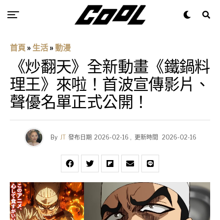
首頁
»
生活
»
動漫
《炒翻天》全新動畫《鐵鍋料
理王》來啦！首波宣傳影片、
聲優名單正式公開！
By
JT
發布日期
2026-02-16
,
更新時間
2026-02-16