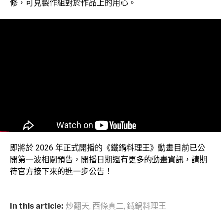
修，可見製作組對於作品上的用心。
即將於 2026 年正式開播的《鐵鍋料理王》動畫目前已公
開第一波相關預告，開播日期還有更多的動畫資訊，請期
待官方接下來的進一步公告！
In this article:
炒翻天
,
西條真二
,
鐵鍋料理王