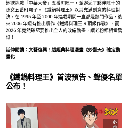
缽欲挑戰「中華大帝」五番町睦十，並邂逅了夥伴睦十的
孫女五番町霧子。《鐵鍋料理王》以其充滿創意的料理對
決，在 1995 年至 2000 年連載期間一直都是熱門作品，後
來 2006 年還有推出續作《鐵鍋料理王 R 頂級作戰》，而
2026 年竟然確認要推出全人的改編動畫，讓老粉都相當驚
訝！
延伸閱讀：文藝復興！超經典料理漫畫《炒翻天》確定動
畫化
《鐵鍋料理王》首波預告、聲優名單
公布！