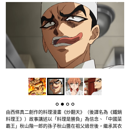
由西條真二創作的料理漫畫《炒翻天》（後譯名為《鐵鍋
料理王》）故事講述以「料理是勝負」為信念、「中國菜
霸王」秋山階一郎的孫子秋山醬在祖父過世後，繼承其衣