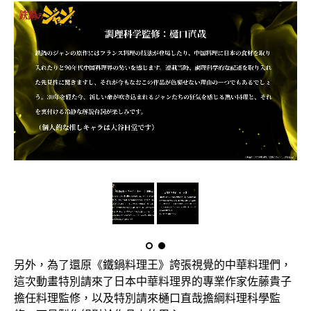
另外，為了還原《鐵鍋料理王》誇張視覺的中華料理們，
這次動畫特別請來了日本中華料理界的專業作家佐藤貴子
擔任料理監修，以及特別請來樋口直哉擔綱料理科學監