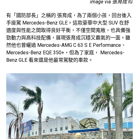
image via 張育成 IG
有「國防部長」之稱的 張育成，為了兩個小孩，回台後入
手座駕 Mercedes-Benz GLE。這款豪華中大型 SUV 在舒
適度與性能之間取得良好平衡，不僅空間寬敞，也具備強
勁動力與高科技配備，展現張育成沉穩又霸氣的一面。雖
然他也曾曬過 Mercedes-AMG C 63 S E Performance、
Mercedes-Benz EQE 350+，但為了家庭， Mercedes-
Benz GLE 看來還是他最常駕駛的車款。