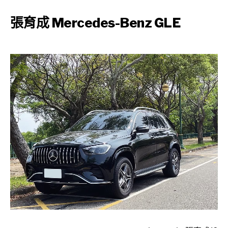
張育成 Mercedes-Benz GLE