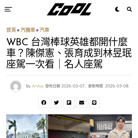
首頁
»
汽機車
»
汽車
WBC 台灣棒球英雄都開什麼
車？陳傑憲、張育成到林昱珉
座駕一次看｜名人座駕
By
Arthur
發布日期
2026-03-07
,
更新時間
2026-03-08