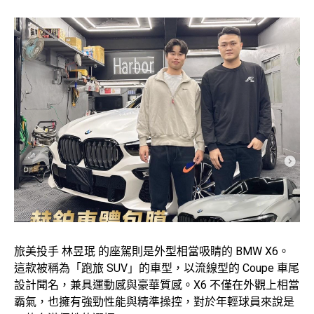
旅美投手 林昱珉 的座駕則是外型相當吸睛的 BMW X6。
這款被稱為「跑旅 SUV」的車型，以流線型的 Coupe 車尾
設計聞名，兼具運動感與豪華質感。X6 不僅在外觀上相當
霸氣，也擁有強勁性能與精準操控，對於年輕球員來說是