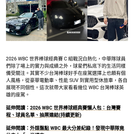
2026 WBC 世界棒球經典賽 C 組戰況白熱化，中華隊球員
們除了場上的實力與成績之外，球星們私底下的生活同樣
備受關注。其實不少台灣棒球好手在座駕選擇上也頗有個
人風格，從豪華電動車、性能 SUV 到實用型休旅車，各自
展現不同個性。這次就帶大家看看幾位 WBC 台灣棒球英
雄的座駕。
延伸閱讀：
2026 WBC 世界棒球經典賽懶人包：台灣賽
程、球員名單、抽票連結(持續更新)
延伸閱讀：
外媒盤點 WBC 最大分差紀錄！發現中華隊竟