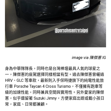
image via 陳傑憲 IG
身為中華隊隊長，同時也是台灣棒壇最具人氣的球星之
一，陳傑憲的座駕選擇同樣相當有型。過去陳傑憲曾曬過
HRV、GLC 等車款，最新則入手保時捷旗下的純電性能旅
行車 Porsche Taycan 4 Cross Turismo，不僅擁有跑車等
級的加速性能，同時兼具空間與實用性。另外愛家的陳傑
憲，似乎還留著 Suzuki Jimny，方便家庭出遊或載小孩日
常，家庭、日常都兼顧。