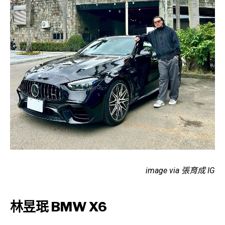
image via 張育成 IG
林昱珉 BMW X6