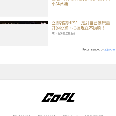
小時首播
立即諮詢HPV！是對自己健康最
好的投資，把握現在不嫌晚！
PR・台灣癌症基金會
Recommended by