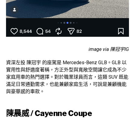
image via 陳冠宇IG
資深左投 陳冠宇 的座駕是 Mercedes-Benz GLB。GLB 以
實用性與舒適度著稱，方正外型與寬敞空間讓它成為不少
家庭用車的熱門選擇。對於職業球員而言，這類 SUV 既能
滿足日常通勤需求，也能兼顧家庭生活，可說是兼顧機能
與豪華感的車款。
陳晨威 / Cayenne Coupe