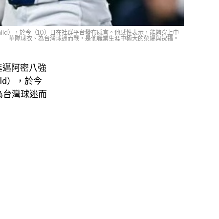
child），於今（10）日在社群平台發布感言。他感性表示，能夠穿上中
華隊球衣、為台灣球迷而戰，是他職業生涯中極大的榮耀與祝福。
進邁阿密八強
ild），於今
為台灣球迷而