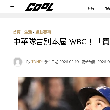
特輯
酷
首頁
»
生活
»
運動賽事
中華隊告別本屆 WBC！「
By
TONEY
發布日期
2026-03-10
,
更新時間
2026-0