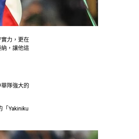
守實力，更在
接納，讓他這
中華隊強大的
akiniku