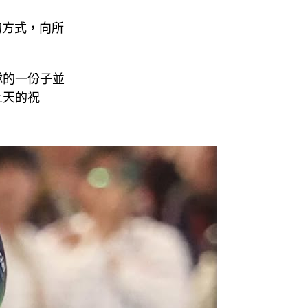
照的方式，向所
隊的一份子並
上天的祝