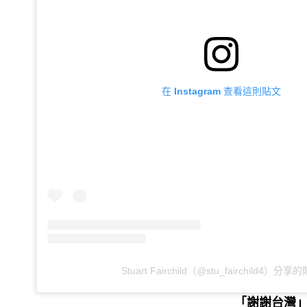
在 Instagram 查看這則貼文
Stuart Fairchild（@stu_fairchild4）分享
「謝謝台灣」 