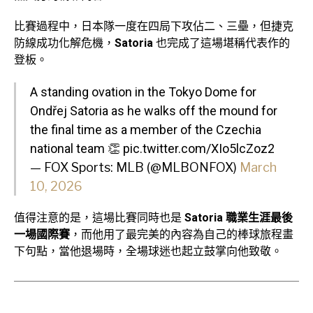
比賽過程中，日本隊一度在四局下攻佔二、三壘，但捷克
防線成功化解危機，
Satoria
也完成了這場堪稱代表作的
登板。
A standing ovation in the Tokyo Dome for
Ondřej Satoria as he walks off the mound for
the final time as a member of the Czechia
national team 👏
pic.twitter.com/XIo5lcZoz2
— FOX Sports: MLB (@MLBONFOX)
March
10, 2026
值得注意的是，這場比賽同時也是
Satoria 職業生涯最後
一場國際賽
，而他用了最完美的內容為自己的棒球旅程畫
下句點，當他退場時，全場球迷也起立鼓掌向他致敬。