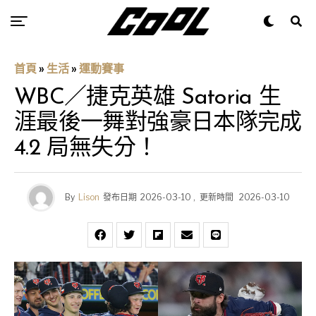
首頁
»
生活
»
運動賽事
WBC／捷克英雄 Satoria 生
涯最後一舞對強豪日本隊完成
4.2 局無失分！
By
Lison
發布日期
2026-03-10
,
更新時間
2026-03-10