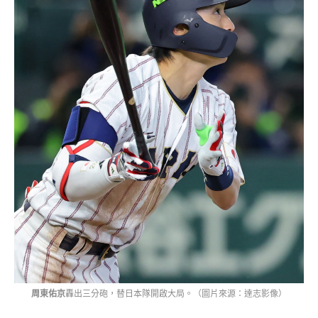
周東佑京
轟出三分砲，替日本隊開啟大局。（圖片來源：達志影像）