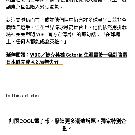
讓東京巨蛋陷入緊張氣氛。
對這支隊伍而言，或許他們陣中仍有許多球員平日並非全
職職業選手，但在世界棒球最高舞台上，他們依然用拚戰
精神完美證明 WBC 官方宣傳片中的那句話：
「在球場
上，任何人都能成為英雄。」
延伸閱讀：
WBC／捷克英雄 Satoria 生涯最後一舞對強豪
日本隊完成 4.2 局無失分！
In this article:
訂閱COOL電子報，緊追更多潮流話題，獨家特別企
劃。