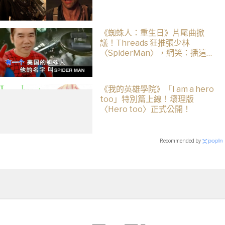
《蜘蛛人：重生日》片尾曲掀
議！Threads 狂推張少林
〈SpiderMan〉，網笑：播這個
直接神作預定
《我的英雄學院》「I am a hero
too」特別篇上線！壞理版
〈Hero too〉正式公開！
Recommended by