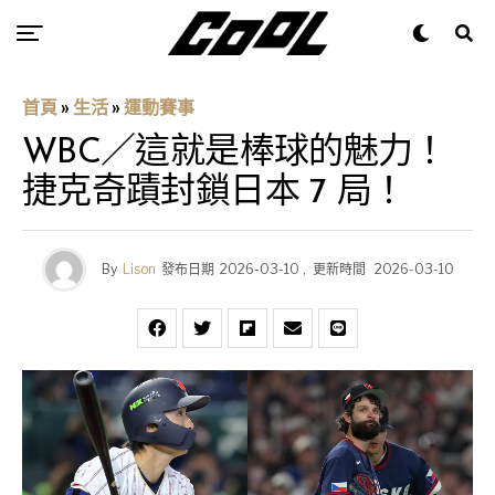
首頁
»
生活
»
運動賽事
WBC／這就是棒球的魅力！
捷克奇蹟封鎖日本 7 局！
By
Lison
發布日期
2026-03-10
,
更新時間
2026-03-10