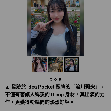
▲ 發跡於 Idea Pocket 廠牌的「流川莉央」，
不僅有著讓人稱羨的 G cup 身材，其出演的力
作，更獲得粉絲間的熱烈好評。