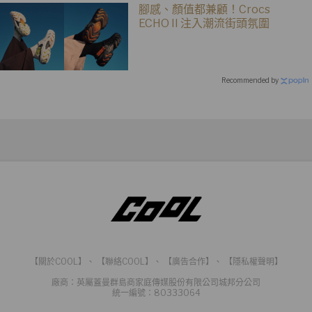
腳感、顏值都兼顧！Crocs
ECHO II 注入潮流街頭氛圍
Recommended by
【關於COOL】
、
【聯絡COOL】
、
【廣告合作】
、
【隱私權聲明】
廠商：英屬蓋曼群島商家庭傳媒股份有限公司城邦分公司
統一編號：80333064