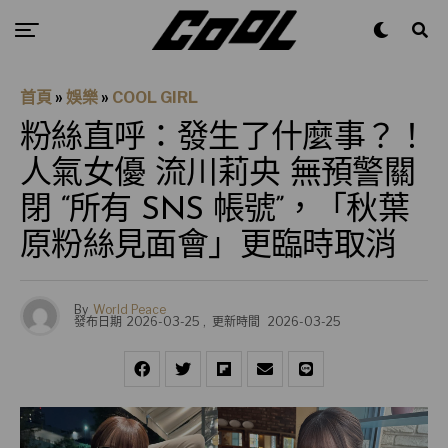
首頁
»
娛樂
»
COOL GIRL
粉絲直呼：發生了什麼事？！
人氣女優 流川莉央 無預警關
閉 “所有 SNS 帳號”，「秋葉
原粉絲見面會」更臨時取消
By
World Peace
發布日期
2026-03-25
,
更新時間
2026-03-25