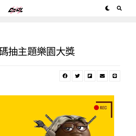
，掃碼抽主題樂園大獎