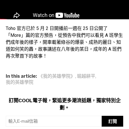
Toho 官方已於 5 月 2 日開播前一週在 25 日公開了
「More」篇的官方預告，從預告中我們可以看見 A 班學生
們成年後的樣子，開車載著綠谷的爆豪、成熟的麗日、知
道如何笑的轟，故事講述在八年後的某日，成年的 A 班們
再次聚首下的故事！
In this article:
《我的英雄學院》
,
堀越耕平
,
我的英雄學院
訂閱COOL電子報，緊追更多潮流話題，獨家特別企
劃。
訂閱