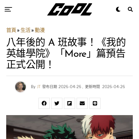
首頁
»
生活
»
動漫
八年後的 A 班故事！《我的
英雄學院》「More」篇預告
正式公開！
By
JT
發布日期
2026-04-26
,
更新時間
2026-04-26