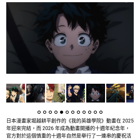
日本漫畫家堀越耕平創作的《我的英雄學院》動畫在 2025
年迎來完結，而 2026 年成為動畫開播的十週年紀念年，
官方對於這個慎重的十週年自然是舉行了一連串的慶祝活