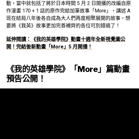
動，當中就包括了將於日本時間 5 月 2 日開播的改編自原
作漫畫 170 + 1 話的原作完結加筆故事「More」，講述 A
班在結局八年後各自成為大人們再度相聚展開的故事，想
要將《我英》故事更加完善補齊的各位可別錯過了！
延伸閱讀：《我的英雄學院》動畫十週年全新視覺圖公
開！完結後新動畫「More」5 月開播！
《我的英雄學院》「More」篇動畫
預告公開！