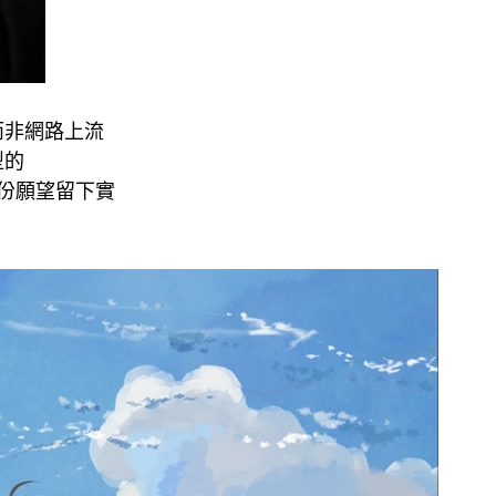
而非網路上流
型的
替這份願望留下實