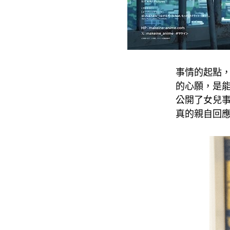
事情的起點，
的心願，是能
公開了女兒
真的親自回