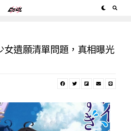
逝少女遺願清單問題，真相曝光