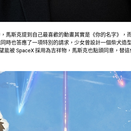
中，馬斯克提到自己最喜歡的動畫其實是《你的名字》，
他同時也答應了一項特別的請求，少女曾設計一個柴犬造
d，希望能被 SpaceX 採用為吉祥物，馬斯克也點頭同意，