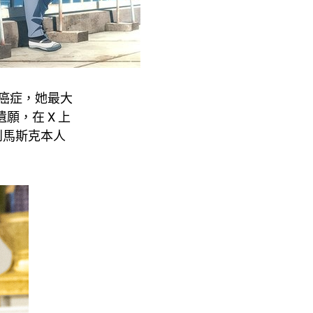
患癌症，她最大
願，在 X 上
到馬斯克本人