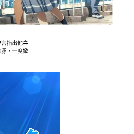
傳言指出他喜
來源，一度掀