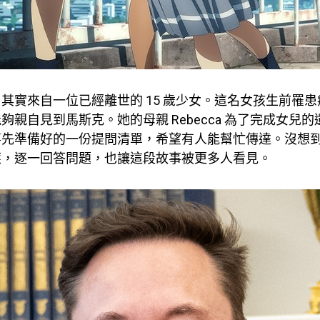
其實來自一位已經離世的 15 歲少女。這名女孩生前罹
夠親自見到馬斯克。她的母親 Rebecca 為了完成女兒的遺
事先準備好的一份提問清單，希望有人能幫忙傳達。沒想
應，逐一回答問題，也讓這段故事被更多人看見。