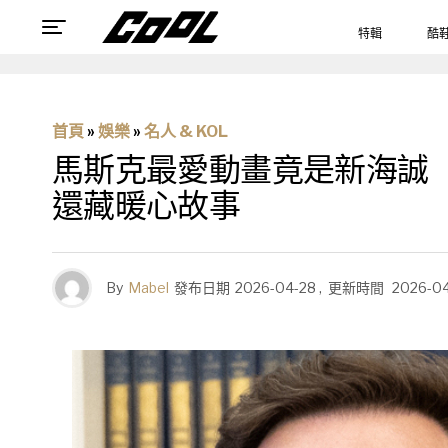
特輯
酷
首頁
»
娛樂
»
名人 & KOL
馬斯克最愛動畫竟是新海誠「
還藏暖心故事
By
Mabel
發布日期
2026-04-28
,
更新時間
2026-0