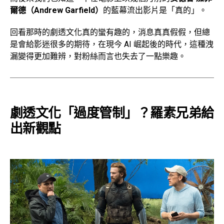
爾德（Andrew Garfield）
的藍幕流出影片是「真的」。
回看那時的劇透文化真的蠻有趣的，消息真真假假，但總
是會給影迷很多的期待，在現今 AI 崛起後的時代，這種洩
漏變得更加難辨，對粉絲而言也失去了一點樂趣。
劇透文化「過度管制」？羅素兄弟給
出新觀點