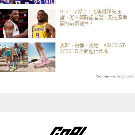
Bronny 慘了！老爸離隊失庇
護，湖人隨隊記者曝：恐在賽季
開打前遭裁掉！
更輕、更彈、更穩！ASICS GT-
2000 15 全面進化登場
Recommended by