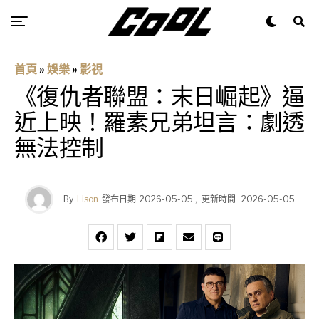
首頁
»
娛樂
»
影視
《復仇者聯盟：末日崛起》逼
近上映！羅素兄弟坦言：劇透
無法控制
By
Lison
發布日期
2026-05-05
,
更新時間
2026-05-05