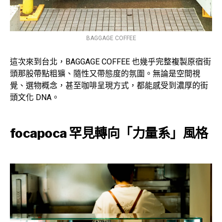
BAGGAGE COFFEE
這次來到台北，BAGGAGE COFFEE 也幾乎完整複製原宿街
頭那股帶點粗獷、隨性又帶態度的氛圍。無論是空間視
覺、選物概念，甚至咖啡呈現方式，都能感受到濃厚的街
頭文化 DNA。
focapoca 罕見轉向「力量系」風格