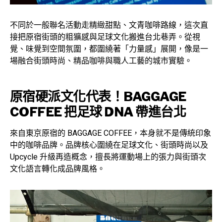
不同於一般聯名活動走精緻甜點、文青咖啡路線，這次直
接把原宿街頭的粗獷感與足球文化搬進台北巷弄。從視
覺、味覺到空間氛圍，都圍繞著「力量感」展開，像是一
場融合街頭時尚、精品咖啡與職人工藝的城市實驗。
原宿硬派文化代表！BAGGAGE
COFFEE 把足球 DNA 帶進台北
來自東京原宿的 BAGGAGE COFFEE，本身就不是傳統印象
中的咖啡品牌。品牌核心圍繞在足球文化、街頭時尚以及
Upcycle 升級再造概念，擅長將運動場上的張力與街頭次
文化語言轉化成品牌風格。