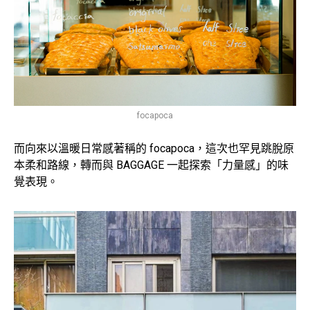
focapoca
而向來以溫暖日常感著稱的 focapoca，這次也罕見跳脫原
本柔和路線，轉而與 BAGGAGE 一起探索「力量感」的味
覺表現。