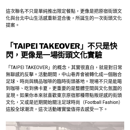
這次聯名不只是單純推出限定餐點，更像是把原宿街頭文
化與台北中山生活感重新混合後，所誕生的一次街頭文化
提案。
「TAIPEI TAKEOVER」不只是快
閃，更像是一場街頭文化實驗
「TAIPEI TAKEOVER」的概念，其實很直白，就是對日常
無聊感的反擊。活動期間，中山巷弄會被轉化成一個融合
足球、時尚與精品咖啡的臨時街頭基地。現場不只是能喝
到咖啡、吃到佛卡夏，更重要的是整體空間與文化氛圍的
呈現。如果你本來就喜歡東京原宿那種帶點叛逆感的街頭
文化，又或是近期開始關注足球時尚（Football Fashion）
這股全球潮流，這次活動確實蠻值得去感受一下。