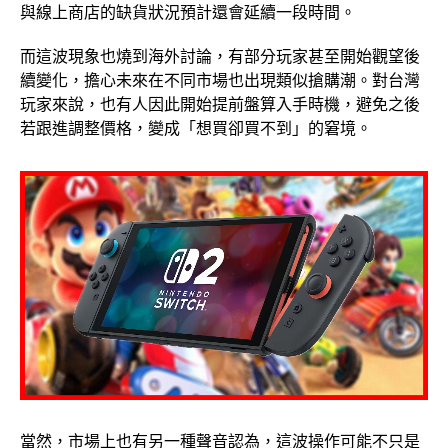
與線上商店的缺貨狀況預計還會延續一段時間。
而這波現象也燒到海外討論，有部分玩家甚至開始觀望後
續變化，擔心未來在不同市場也出現類似搶購潮。對台灣
玩家來說，也有人因此開始提前盤算入手時機，避免之後
若跟進調整價格，變成「想買卻買不到」的窘境。
當然，市場上也有另一種聲音認為，這波操作可能不只是