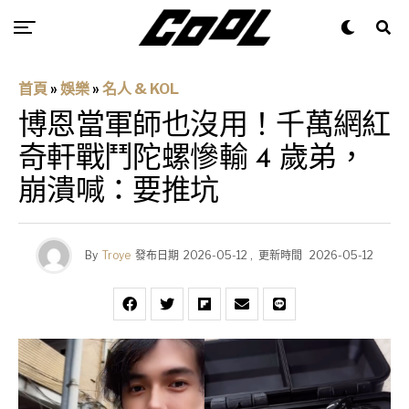
首頁
»
娛樂
»
名人 & KOL
博恩當軍師也沒用！千萬網紅
奇軒戰鬥陀螺慘輸 4 歲弟，
崩潰喊：要推坑
By
Troye
發布日期
2026-05-12
,
更新時間
2026-05-12