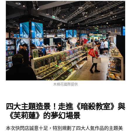
木棉花國際提供
四大主題造景！走進《暗殺教室》與
《芙莉蓮》的夢幻場景
本次快閃店誠意十足，特別規劃了四大人氣作品的主題美