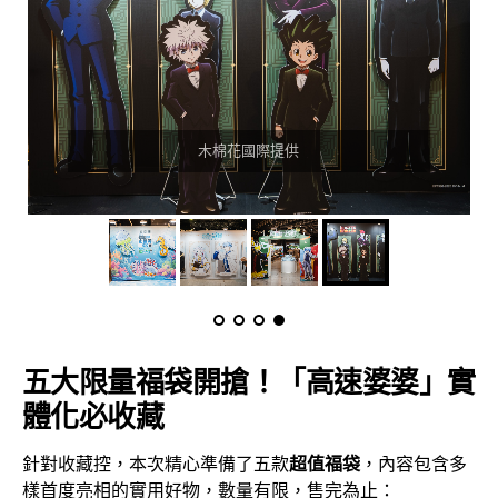
木棉花國際提供
五大限量福袋開搶！「高速婆婆」實
體化必收藏
針對收藏控，本次精心準備了五款
超值福袋
，內容包含多
樣首度亮相的實用好物，數量有限，售完為止：