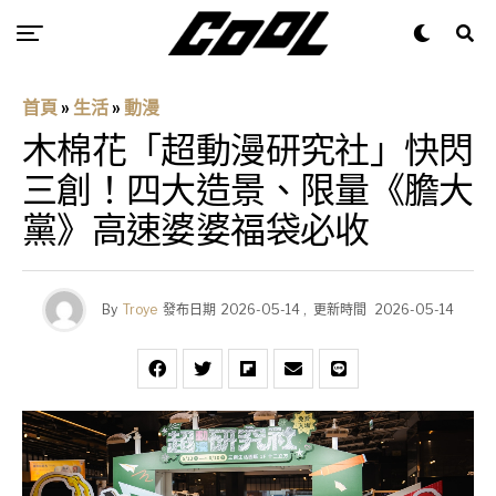
首頁
»
生活
»
動漫
木棉花「超動漫研究社」快閃
三創！四大造景、限量《膽大
黨》高速婆婆福袋必收
By
Troye
發布日期
2026-05-14
,
更新時間
2026-05-14