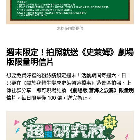
木棉花國際提供
週末限定！拍照就送《史萊姆》劇場
版限量明信片
想要免費好禮的粉絲請鎖定週末！活動期間每週六、日，
只要在《關於我轉生變成史萊姆這檔事》造景區拍照、上
傳社群分享，即可現場兌換
《劇場版 蒼海之淚篇》限量明
信片
。每日限量僅 100 張，送完為止。