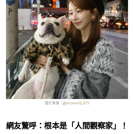
圖片來源：@
rinoworld_875
網友驚呼：根本是「人間觀察家」
！