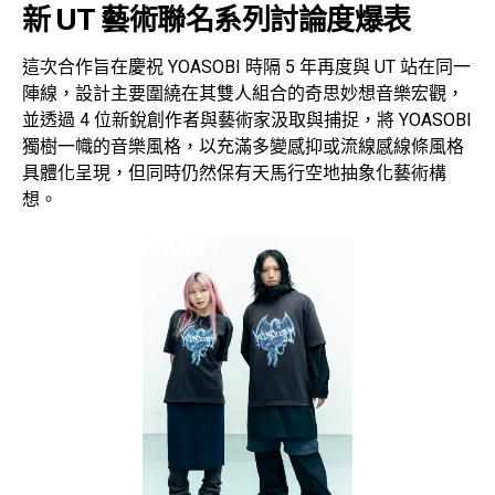
新 UT 藝術聯名系列討論度爆表
這次合作旨在慶祝 YOASOBI 時隔 5 年再度與 UT 站在同一
陣線，設計主要圍繞在其雙人組合的奇思妙想音樂宏觀，
並透過 4 位新銳創作者與藝術家汲取與捕捉，將 YOASOBI
獨樹一幟的音樂風格，以充滿多變感抑或流線感線條風格
具體化呈現，但同時仍然保有天馬行空地抽象化藝術構
想。