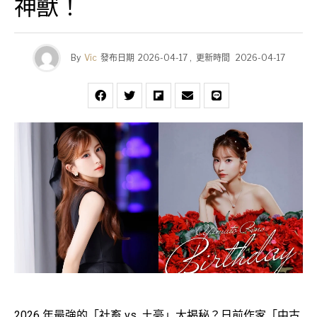
神獸！
By
Vic
發布日期
2026-04-17
,
更新時間
2026-04-17
2026 年最強的「社畜 vs. 土豪」大揭秘？日前作家「中古