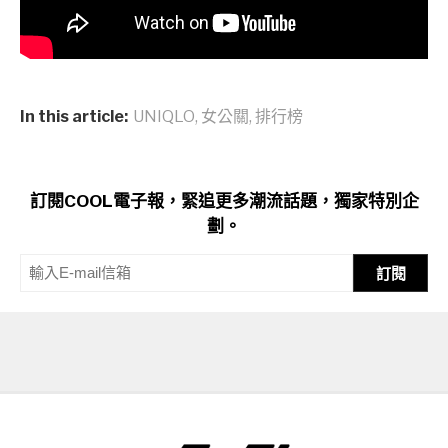
In this article:
UNIQLO
,
女公關
,
排行榜
訂閱COOL電子報，緊追更多潮流話題，獨家特別企
劃。
訂閱