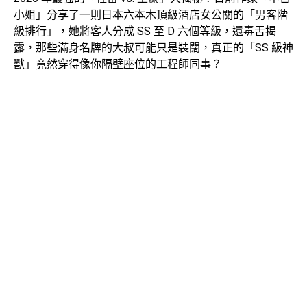
小姐」分享了一則日本六本木頂級酒店女公關的「男客階
級排行」，她將客人分成 SS 至 D 六個等級，還毒舌揭
露，那些滿身名牌的大叔可能只是裝闊，真正的「SS 級神
獸」竟然穿得像你隔壁座位的工程師同事？