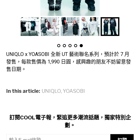
UNIQLO x YOASOBI 全新 UT 藝術聯名系列，預計於 7 月
發售，每款售價為 1,990 日圓，感興趣的朋友不妨留意發
售日期。
In this article:
UNIQLO
,
YOASOBI
訂閱COOL電子報，緊追更多潮流話題，獨家特別企
劃。