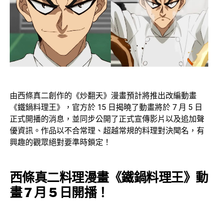
由西條真二創作的《炒翻天》漫畫預計將推出改編動畫
《鐵鍋料理王》，官方於 15 日揭曉了動畫將於 7 月 5 日
正式開播的消息，並同步公開了正式宣傳影片以及追加聲
優資訊。作品以不合常理、超越常規的料理對決聞名，有
興趣的觀眾絕對要準時鎖定！
西條真二料理漫畫《鐵鍋料理王》動
畫 7 月 5 日開播！