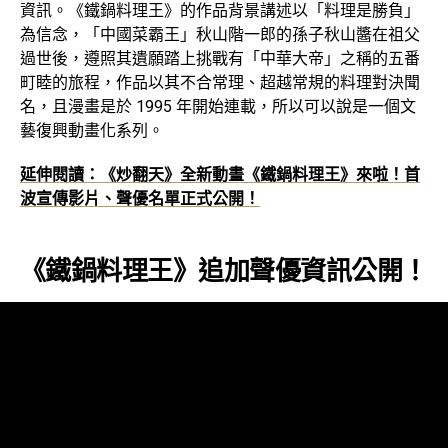
資訊。《鐵鍋料理王》的作品背景講述以「料理是勝負」
為信念，「中國菜霸王」秋山階一郎的孫子秋山醬在祖父
過世後，遵照其遺願踏上挑戰有「中華大帝」之稱的五番
町睦的旅程，作品以其不合常理、超越常規的料理對決聞
名，且漫畫是於 1995 年開始連載，所以可以說是一個文
藝復興動畫化系列。
延伸閱讀：《炒翻天》全新動畫《鐵鍋料理王》來啦！首
波宣傳影片、聲優名單正式公開！
《鐵鍋料理王》追加聲優資訊公開！