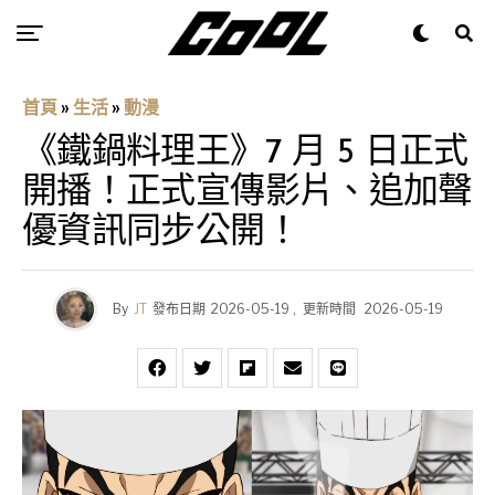
首頁
»
生活
»
動漫
《鐵鍋料理王》7 月 5 日正式
開播！正式宣傳影片、追加聲
優資訊同步公開！
By
JT
發布日期
2026-05-19
,
更新時間
2026-05-19