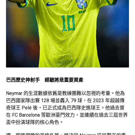
巴西歷史神射手 經驗將是重要資產
Neymar 的生涯數據依舊是教練團難以忽視的考量。他為
巴西國家隊出賽 128 場並轟入 79 球，在 2023 年超越傳
奇球王 Pelé 後，已正式成為巴西隊史進球王。他過去曾
在 FC Barcelona 等歐洲豪門效力，並連續在過去三屆世界
盃中扮演球隊的核心角色。