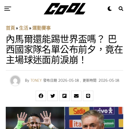
首頁
»
生活
»
運動賽事
內馬爾還能踢世界盃嗎？ 巴
西國家隊名單公布前夕，竟在
主場球迷面前淚崩！
By
TONEY
發布日期
2026-05-18
,
更新時間
2026-05-18