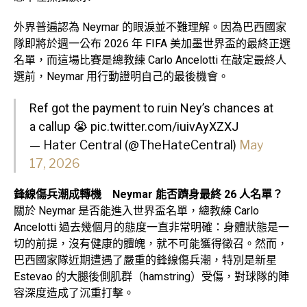
外界普遍認為 Neymar 的眼淚並不難理解。因為巴西國家
隊即將於週一公布 2026 年 FIFA 美加墨世界盃的最終正選
名單，而這場比賽是總教練 Carlo Ancelotti 在敲定最終人
選前，Neymar 用行動證明自己的最後機會。
Ref got the payment to ruin Ney’s chances at
a callup 😭
pic.twitter.com/iuivAyXZXJ
— Hater Central (@TheHateCentral)
May
17, 2026
鋒線傷兵潮成轉機 Neymar 能否躋身最終 26 人名單？
關於 Neymar 是否能進入世界盃名單，總教練 Carlo
Ancelotti 過去幾個月的態度一直非常明確：身體狀態是一
切的前提，沒有健康的體魄，就不可能獲得徵召。然而，
巴西國家隊近期遭遇了嚴重的鋒線傷兵潮，特別是新星
Estevao 的大腿後側肌群（hamstring）受傷，對球隊的陣
容深度造成了沉重打擊。