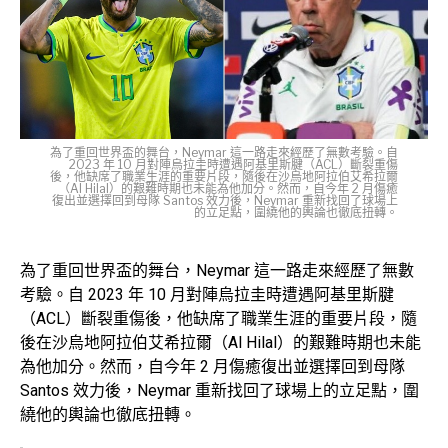
為了重回世界盃的舞台，Neymar 這一路走來經歷了無數考驗。自
2023 年 10 月對陣烏拉圭時遭遇阿基里斯腱（ACL）斷裂重傷
後，他缺席了職業生涯的重要片段，隨後在沙烏地阿拉伯艾希拉爾
（Al Hilal）的艱難時期也未能為他加分。然而，自今年 2 月傷癒
復出並選擇回到母隊 Santos 效力後，Neymar 重新找回了球場上
的立足點，圍繞他的輿論也徹底扭轉。
為了重回世界盃的舞台，Neymar 這一路走來經歷了無數
考驗。自 2023 年 10 月對陣烏拉圭時遭遇阿基里斯腱
（ACL）斷裂重傷後，他缺席了職業生涯的重要片段，隨
後在沙烏地阿拉伯艾希拉爾（Al Hilal）的艱難時期也未能
為他加分。然而，自今年 2 月傷癒復出並選擇回到母隊
Santos 效力後，Neymar 重新找回了球場上的立足點，圍
繞他的輿論也徹底扭轉。