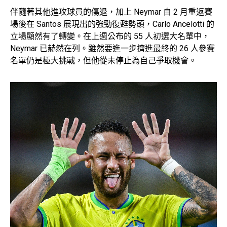
伴隨著其他進攻球員的傷退，加上 Neymar 自 2 月重返賽
場後在 Santos 展現出的強勁復甦勢頭，Carlo Ancelotti 的
立場顯然有了轉變。在上週公布的 55 人初選大名單中，
Neymar 已赫然在列。雖然要進一步擠進最終的 26 人參賽
名單仍是極大挑戰，但他從未停止為自己爭取機會。