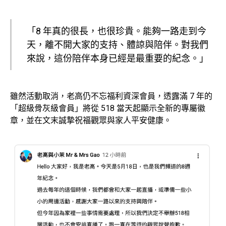
「8 年真的很長，也很珍貴。能夠一路走到今
天，離不開大家的支持、體諒與陪伴。對我們
來說，這份陪伴本身已經是最重要的紀念。」
雖然活動取消，老高仍不忘福利資深會員，透露滿 7 年的
「超級骨灰級會員」將從 518 當天起顯示全新的專屬徽
章，並在文末誠摯祝福觀眾與家人平安健康。