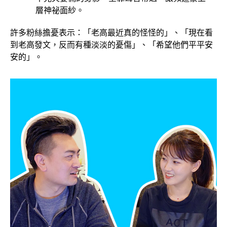
層神祕面紗。
許多粉絲擔憂表示：「老高最近真的怪怪的」、「現在看
到老高發文，反而有種淡淡的憂傷」、「希望他們平平安
安的」。