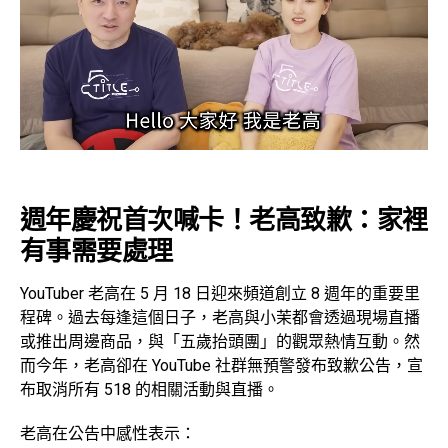
週年慶祝首次喊卡！老高致歉：家裡
有事需要處理
YouTuber 老高在 5 月 18 日迎來頻道創立 8 週年的重要里
程碑。過去每逢這個日子，老高與小茉都會透過現場直播
或推出周邊商品，與「五歲抬頭團」的觀眾熱情互動。然
而今年，老高卻在 YouTube 社群無預警發布致歉公告，宣
布取消所有 518 的相關活動與直播。
老高在公告中感性表示：