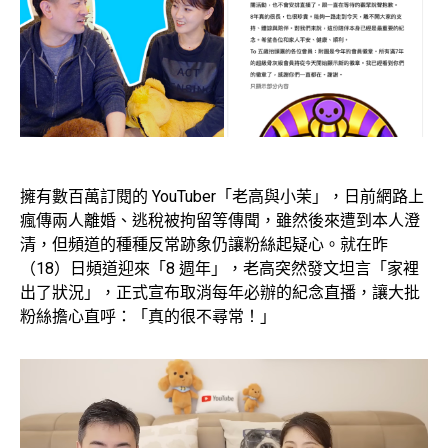
擁有數百萬訂閱的 YouTuber「老高與小茉」，日前網路上
瘋傳兩人離婚、逃稅被拘留等傳聞，雖然後來遭到本人澄
清，但頻道的種種反常跡象仍讓粉絲起疑心。就在昨
（18）日頻道迎來「8 週年」，老高突然發文坦言「家裡
出了狀況」，正式宣布取消每年必辦的紀念直播，讓大批
粉絲擔心直呼：「真的很不尋常！」