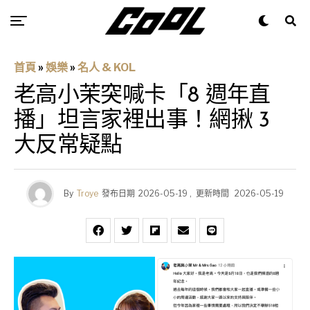
首頁
»
娛樂
»
名人 & KOL
老高小茉突喊卡「8 週年直
播」坦言家裡出事！網揪 3
大反常疑點
By
Troye
發布日期
2026-05-19
,
更新時間
2026-05-19