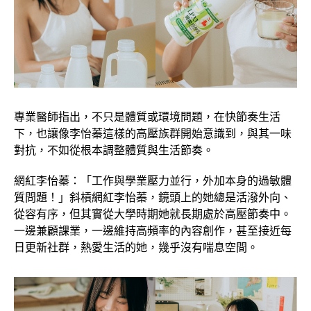
專業醫師指出，不只是體質或環境問題，在快節奏生活
下，也讓像李怡蓁這樣的高壓族群開始意識到，與其一味
對抗，不如從根本調整體質與生活節奏。
網紅李怡蓁：「工作與學業壓力並行，外加本身的過敏體
質問題！」斜槓網紅李怡蓁，鏡頭上的她總是活潑外向、
從容有序，但其實從大學時期她就長期處於高壓節奏中。
一邊兼顧課業，一邊維持高頻率的內容創作，甚至接近每
日更新社群，熱愛生活的她，幾乎沒有喘息空間。