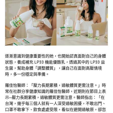
逐漸意識到健康重要性的她，也開始認真面對自己的身體
狀態，養成補充 LP33 機能優酪乳，透過其中的 LP33 益
生菌，幫助身體「調整體質」，讓自己在面對高壓情境
時，多一份穩定與準備。
羅佳怡醫師：「壓力長期累積，過敏體質更需注意。」時
常在社群分享健康知識的羅佳怡醫師，近期則在節目上表
示─壓力長期累積，過敏體質更需注意。醫師指出：「在
台灣，幾乎每三個人就有一人深受過敏困擾，不敢出門、
口罩不敢拿下、飲食處處受限，看似在避開過敏原，卻忽