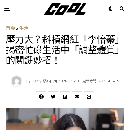
首頁
»
生活
壓力大？斜槓網紅「李怡蓁」
揭密忙碌生活中「調整體質」
的關鍵妙招！
By
Henry
發布日期
2026-05-19
,
更新時間
2026-05-19