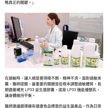
略真正的關鍵。」
在過敏時，讓人總是覺得睡不飽、精神不濟。面對過敏來
襲，醫師提醒，最重要的關鍵是從根本調整過敏體質，長
期適量補充 LP33 益生菌膠囊，或是 LP33 機能優酪乳，
讓身體維持平衡。
醫師建議選擇擁有健康食品標章的益生菌產品，作為日常