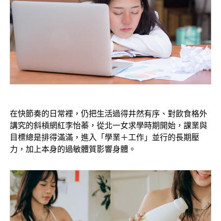
在快節奏的日常裡，仍把生活過得井然有序、對飲食格外
講究的斜槓網紅李怡蓁，從北一女求學時期開始，課業與
目標總是排得滿滿，進入「學業＋工作」並行的長期壓
力，加上本身的過敏體質影響身體。