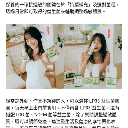
保養的一環抗過敏的關鍵在於「持續補充」及選對菌種，
透過日常即可取得的益生菌來輔助調整過敏體質。
經常跑外勤、作息不規律的人，可以選擇 LP33 益生菌膠
囊，每天早上出門前食用。不僅內含 LP33 益生菌，還有
搭配 LGG 菌、NCFM 菌等益生菌，除了幫助調整過敏體
質，還可以調節免疫，連注重生活及健康的李怡蓁也表