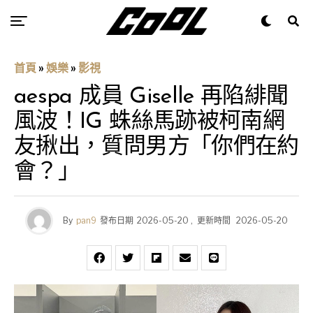
首頁
»
娛樂
»
影視
aespa 成員 Giselle 再陷緋聞
風波！IG 蛛絲馬跡被柯南網
友揪出，質問男方「你們在約
會？」
By
pan9
發布日期
2026-05-20
,
更新時間
2026-05-20