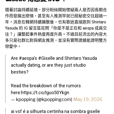
隨著討論持續延燒，部分粉絲開始懷疑兩人是否因長期合
作而發展出戀情，甚至有人推測早就已經秘密交往超過一
年。消息在韓網持續擴散後，也有歌迷直接跑到 Shintaro
Yasuda 的 IG 留言區狂問「你是不是正在和 aespa 成員交
往？」讓整起事件熱度再度升高。不過目前流出的內容大
多只是社群比對與網友推測，並沒有實際證據能證明雙方
戀愛中。
Are
#aespa
's
#Giselle
and Shintaro Yasuda
actually dating, or are they just studio
besties?
Read the breakdown of the rumors
here:
https://t.co/lguo50Ykgn
— kpopping (@kpoppingcom)
May 19, 2026
ai vsf é a silhueta certinha na sombra giselle