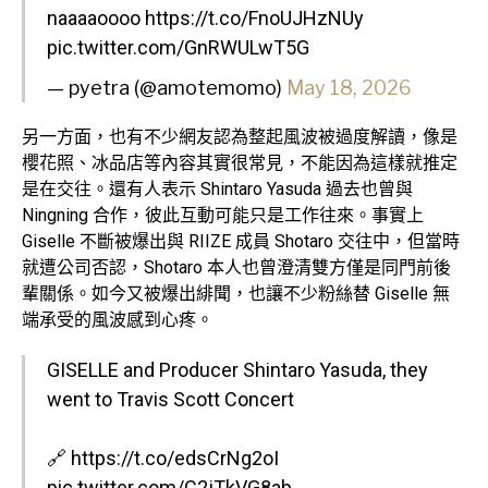
naaaaoooo
https://t.co/FnoUJHzNUy
pic.twitter.com/GnRWULwT5G
— pyetra (@amotemomo)
May 18, 2026
另一方面，也有不少網友認為整起風波被過度解讀，像是
櫻花照、冰品店等內容其實很常見，不能因為這樣就推定
是在交往。還有人表示 Shintaro Yasuda 過去也曾與
Ningning 合作，彼此互動可能只是工作往來。事實上
Giselle 不斷被爆出與 RIIZE 成員 Shotaro 交往中，但當時
就遭公司否認，Shotaro 本人也曾澄清雙方僅是同門前後
輩關係。如今又被爆出緋聞，也讓不少粉絲替 Giselle 無
端承受的風波感到心疼。
GISELLE and Producer Shintaro Yasuda, they
went to Travis Scott Concert
🔗
https://t.co/edsCrNg2oI
pic.twitter.com/C2jTkVG8ab