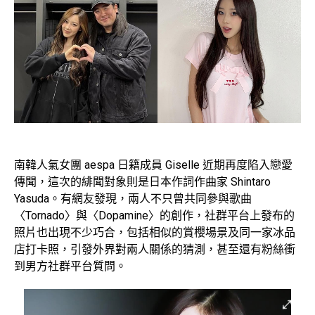
南韓人氣女團 aespa 日籍成員 Giselle 近期再度陷入戀愛
傳聞，這次的緋聞對象則是日本作詞作曲家 Shintaro
Yasuda。有網友發現，兩人不只曾共同參與歌曲
〈Tornado〉與〈Dopamine〉的創作，社群平台上發布的
照片也出現不少巧合，包括相似的賞櫻場景及同一家冰品
店打卡照，引發外界對兩人關係的猜測，甚至還有粉絲衝
到男方社群平台質問。