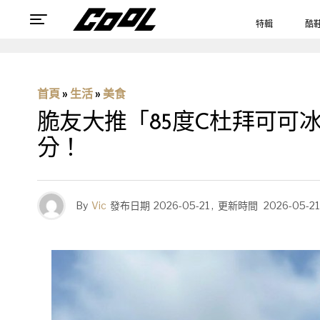
特輯
酷
首頁
»
生活
»
美食
脆友大推「85度C杜拜可可
分！
By
Vic
發布日期
2026-05-21
,
更新時間
2026-05-21