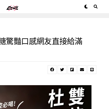
分糖驚豔口感網友直接給滿