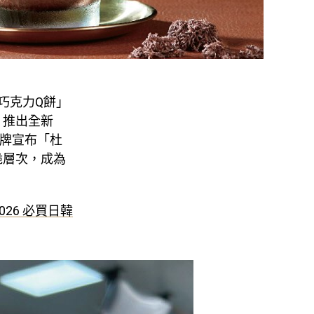
巧克力Q餅」
，推出全新
品牌宣布「杜
脆層次，成為
26 必買日韓