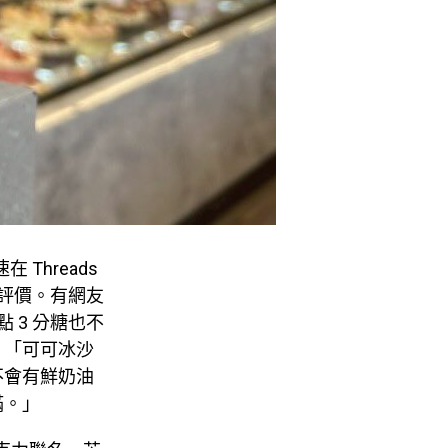
Threads
高評價。有網友
 3 分糖也不
：「可可冰沙
不會有鮮奶油
滿。」