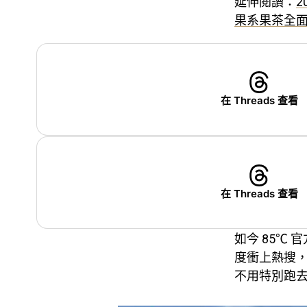
延伸閱讀：
2
果系果茶全
在 Threads 查看
在 Threads 查看
如今 85℃
度衝上熱搜
不用特別跑去