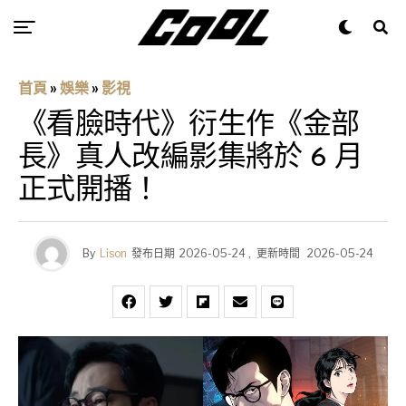
首頁
»
娛樂
»
影視
《看臉時代》衍生作《金部
長》真人改編影集將於 6 月
正式開播！
By
Lison
發布日期
2026-05-24
,
更新時間
2026-05-24