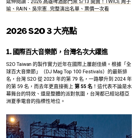
延伸閱讀：
2026 高雄啤酒節門票 5/13 開賣！TWICE 周子
瑜、RAIN、吳宗憲…完整演出名單、票價一次看
2026 S2O 3 大亮點
1. 國際百大音樂節，台灣名次大躍進
S2O Taiwan 的製作實力近年在國際上屢創佳績。根據「全
球百大音樂節」（DJ Mag Top 100 Festivals）的最新排
名，台灣 S2O 從 2023 年的第 79 名，一路攀升到 2024 年
的第 59 名，而去年更直接衝上
第 55 名
！這代表不論是水
幕舞台的特效、還是整體的派對氛圍，台灣都已經站穩亞
洲夏季電音的指標性地位。