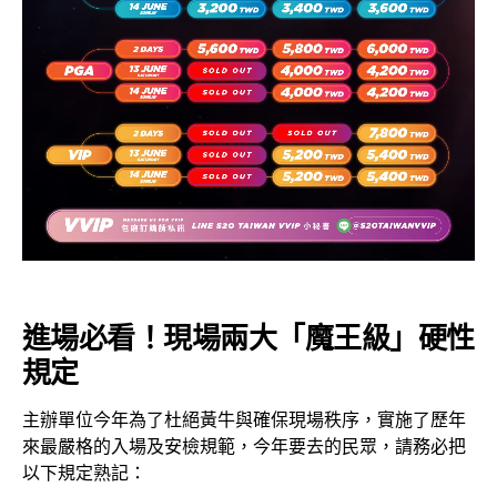
進場必看！現場兩大「魔王級」硬性
規定
主辦單位今年為了杜絕黃牛與確保現場秩序，實施了歷年
來最嚴格的入場及安檢規範，今年要去的民眾，請務必把
以下規定熟記：