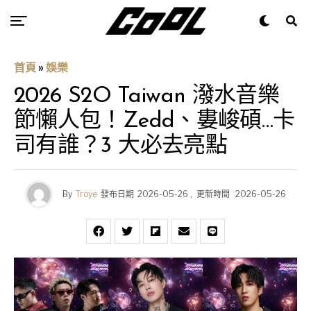
首頁
»
娛樂
2026 S2O Taiwan 潑水音樂
節懶人包！Zedd、婁峻碩…卡
司有誰？3 大必去亮點
By
Troye
發布日期
2026-05-26
,
更新時間
2026-05-26