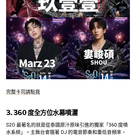
完整卡司請點我
3. 360 度全方位水幕噴灑
S2O 最著名的就是從泰國原汁原味引進的獨家「360 度噴
水系統」。主舞台會隨著 DJ 的電音節奏和重低音頻率，