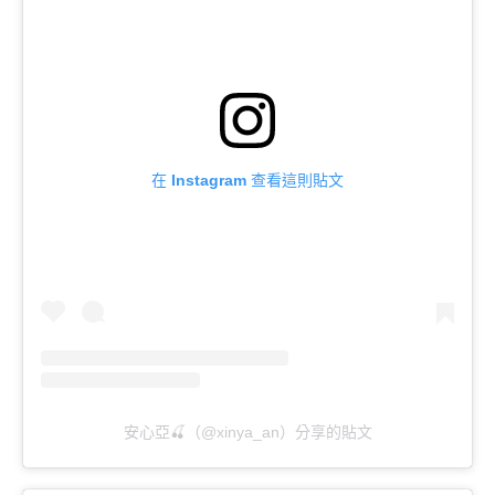
在 Instagram 查看這則貼文
安心亞🍒（@xinya_an）分享的貼文