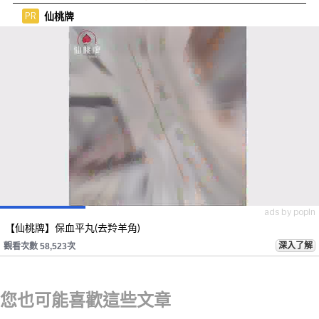
晚！
仙桃牌
PR
ads by popIn
【仙桃牌】保血平丸(去羚羊角)
深入了解
觀看次數 58,523次
您也可能喜歡這些文章