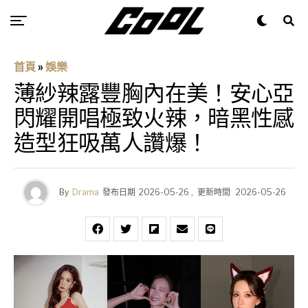
首頁
»
娛樂
薄紗辣露豐胸內在美！安心亞
閃耀開唱極致火辣，暗黑性感
造型狂吸萬人讚爆！
By
Drama
發布日期
2026-05-26
,
更新時間
2026-05-26