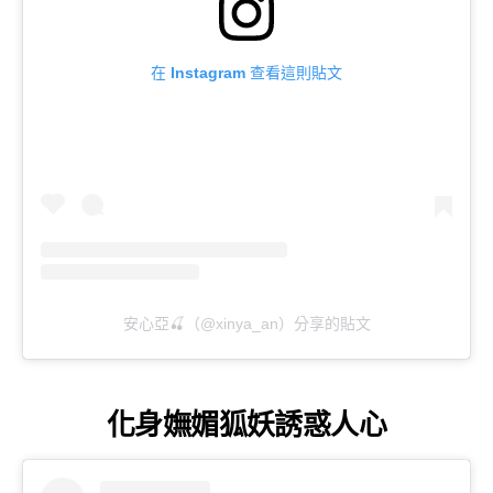
在 Instagram 查看這則貼文
安心亞🍒（@xinya_an）分享的貼文
化身嫵媚狐妖誘惑人心