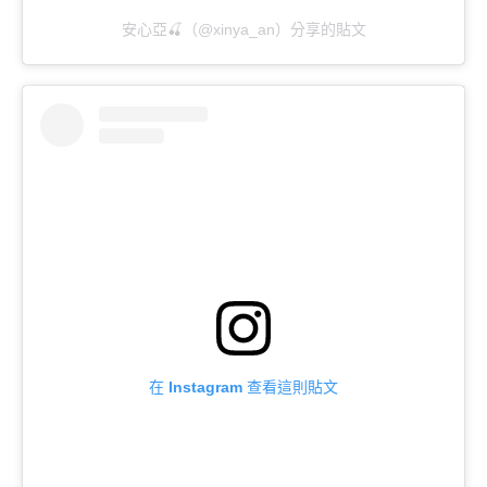
安心亞🍒（@xinya_an）分享的貼文
在 Instagram 查看這則貼文