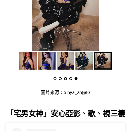
圖片來源：xinya_an@IG
「宅男女神」安心亞影、歌、視三棲