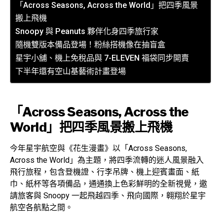
「Across Seasons, Across the World」把四季風景
搬上飛機
Snoopy 與 Peanuts 夥伴化身四季旅行家
隨機雙版本備品登場！粉絲搭機像在抽盲盒
星宇小舖、機上免稅品與 7-ELEVEN 福袋同步開賣
下半年還有空山基藝術計畫登場
「Across Seasons, Across the
World」把四季風景搬上飛機
今年星宇航空與《花生漫畫》以「Across Seasons,
Across the World」為主題，將四季流轉的迷人風景融入
飛行旅程，包含登機證、行李吊牌、機上迎賓畫面、紙
巾、紙杯等各項備品，通通換上色彩鮮明的全新視覺，邀
請旅客與 Snoopy 一起飛越四季、飛向國際，翱翔於星宇
航空各航點之間。