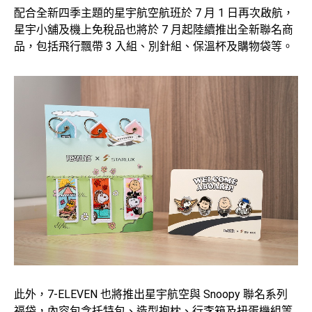
配合全新四季主題的星宇航空航班於 7 月 1 日再次啟航，
星宇小舖及機上免稅品也將於 7 月起陸續推出全新聯名商
品，包括飛行飄帶 3 入組、別針組、保溫杯及購物袋等。
此外，7-ELEVEN 也將推出星宇航空與 Snoopy 聯名系列
福袋，內容包含托特包、造型抱枕、行李箱及扭蛋機組等