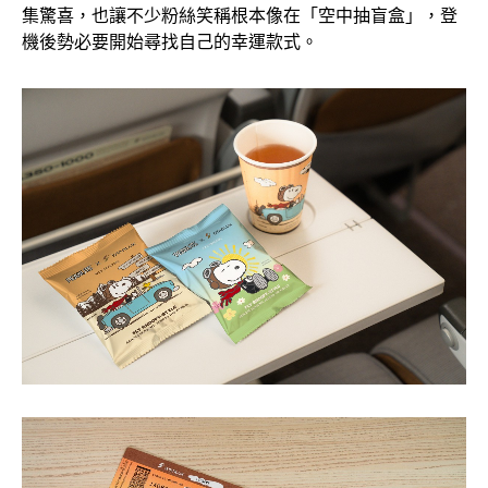
集驚喜，也讓不少粉絲笑稱根本像在「空中抽盲盒」，登
機後勢必要開始尋找自己的幸運款式。