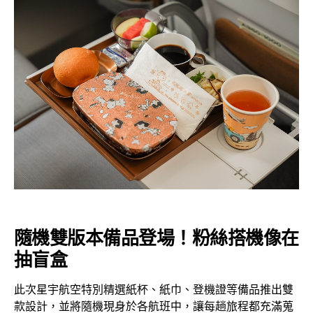
隨機雙版本備品登場！粉絲搭機像在
抽盲盒
此次星宇航空特別精選紙杯、紙巾、登機證等備品推出雙
款設計，並將隨機現身於各航班中，讓每趟旅程都充滿蒐