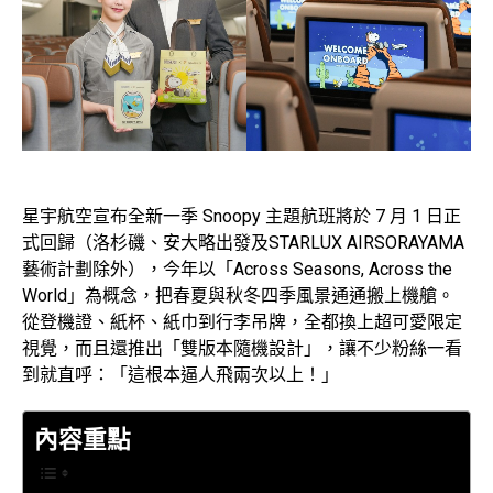
星宇航空宣布全新一季 Snoopy 主題航班將於 7 月 1 日正
式回歸（洛杉磯、安大略出發及STARLUX AIRSORAYAMA
藝術計劃除外），今年以「Across Seasons, Across the
World」為概念，把春夏與秋冬四季風景通通搬上機艙。
從登機證、紙杯、紙巾到行李吊牌，全都換上超可愛限定
視覺，而且還推出「雙版本隨機設計」，讓不少粉絲一看
到就直呼：「這根本逼人飛兩次以上！」
內容重點