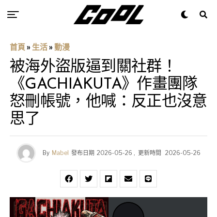
首頁
»
生活
»
動漫
被海外盜版逼到關社群！
《GACHIAKUTA》作畫團隊
怒刪帳號，他喊：反正也沒意
思了
By
Mabel
發布日期
2026-05-26
,
更新時間
2026-05-26