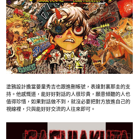
塗鴉設計擔當晏童秀吉也跟進刪帳號，表達對裏那圭的支
持。他感慨道，能好好對話的人很珍貴，願意傾聽的人也
值得珍惜，如果對話做不到，就沒必要把對方放進自己的
視線裡，只與能好好交流的人往來即可。