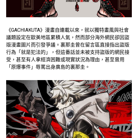
《GACHIAKUTA》漫畫自連載以來，就以獨特畫風與社會
議題設定在歐美地區累積人氣，然而部分海外網民卻因盜
版漫畫圖片而引發爭議。裏那圭曾在留言區直接指出盜版
行為「就是犯法的」，但這番話並未被支持盜版的網民接
受，甚至有人拿經濟困難或現實狀況為理由，甚至曾用
「原爆事件」辱罵出身廣島的裏那圭。