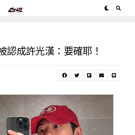
man 被認成許光漢：要確耶！