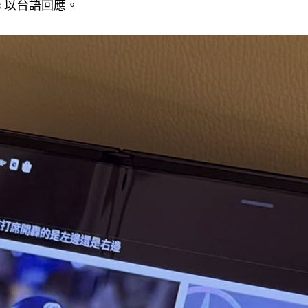
ads 以台語回應。