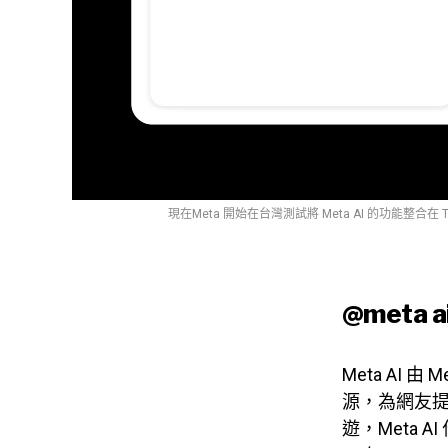
現在Meta 開始在台灣測試將 Meta AI 的功能整合
@meta
Meta AI 
源，為網友
遊，Meta 