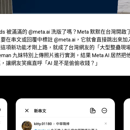
ads 被滿滿的 @meta.ai 洗版了嗎？Meta 默默在台灣開啟了 M
要在串文或回覆中標註 @meta.ai，它就會直接跳出來
到這項新功能才剛上路，就成了台灣網友的「大型整蠱現
 Joeman 九妹特別上傳照片進行實測，結果 Meta AI 居
，讓網友笑瘋直呼「AI 是不是偷偷收錢？」