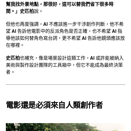
幫我找外景地點，那很好，這可以替我們省下很多時
間。」史匹柏
說。
但他也再度強調，
AI
不應該進一步干涉創作判斷，他不希
望
AI
告訴他電影中的反派角色是否正確，也不希望
AI
指
導他該如何替角色寫台詞，更不希望
AI
告訴他鏡頭應該放
在哪裡。
史匹柏
也補充，像是場景設計這類工作，
AI
或許能被納入
美術與製作設計團隊的工具箱中，但它不能成為最終決策
者。
電影還是必須來自人類創作者