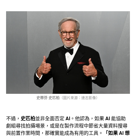
史蒂芬·史匹柏
（圖片來源：達志影像）
不過，
史匹柏
並非全面否定
AI
。他認為，如果
AI
能協助
劇組尋找拍攝場景，或是在製作流程中節省大量資料搜尋
與前置作業時間，那確實能成為有用的工具。
「如果 AI 想