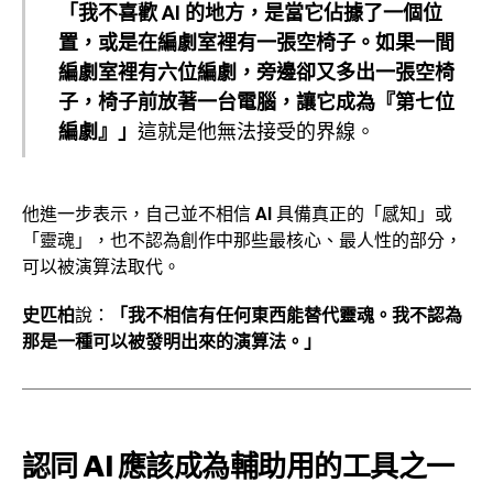
「我不喜歡 AI 的地方，是當它佔據了一個位
置，或是在編劇室裡有一張空椅子。如果一間
編劇室裡有六位編劇，旁邊卻又多出一張空椅
子，椅子前放著一台電腦，讓它成為『第七位
編劇』」
這就是他無法接受的界線。
他進一步表示，自己並不相信
AI
具備真正的「感知」或
「靈魂」，也不認為創作中那些最核心、最人性的部分，
可以被演算法取代。
史匹柏
說：
「我不相信有任何東西能替代靈魂。我不認為
那是一種可以被發明出來的演算法。」
認同 AI 應該成為輔助用的工具之一