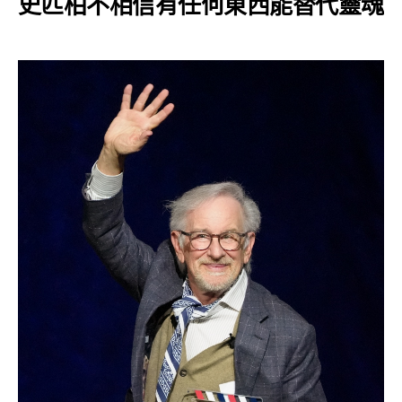
史匹柏
不相信有任何東西能替代靈魂