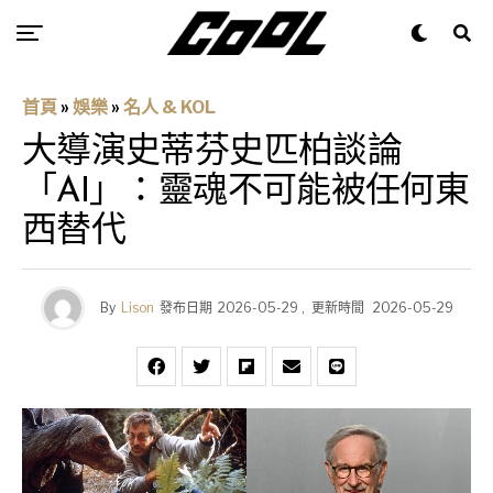
首頁
»
娛樂
»
名人 & KOL
大導演史蒂芬史匹柏談論
「AI」：靈魂不可能被任何東
西替代
By
Lison
發布日期
2026-05-29
,
更新時間
2026-05-29