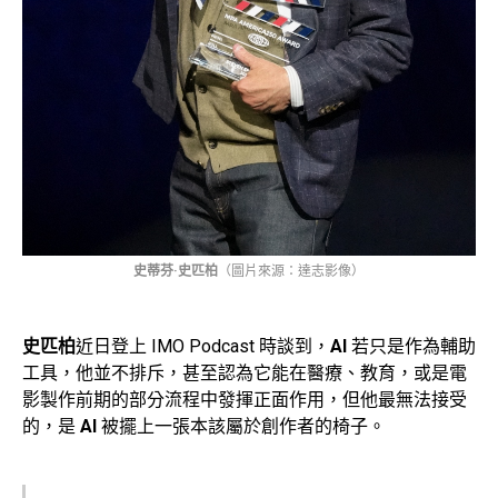
史蒂芬·史匹柏
（圖片來源：達志影像）
史匹柏
近日登上 IMO Podcast 時談到，
AI
若只是作為輔助
工具，他並不排斥，甚至認為它能在醫療、教育，或是電
影製作前期的部分流程中發揮正面作用，但他最無法接受
的，是
AI
被擺上一張本該屬於創作者的椅子。